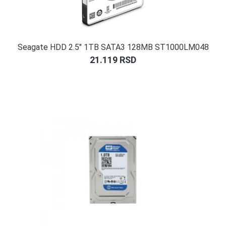
Seagate HDD 2.5″ 1TB SATA3 128MB ST1000LM048
21.119
RSD