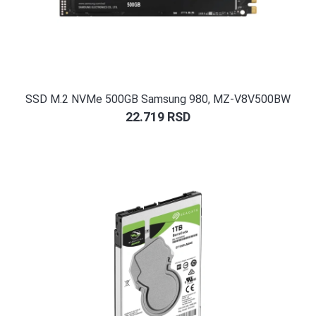
SSD M.2 NVMe 500GB Samsung 980, MZ-V8V500BW
22.719
RSD