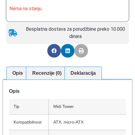
Nema na stanju
Besplatna dostava za porudžbine preko 10.000
dinara
Opis
Recenzije (0)
Deklaracija
Opis
Tip
Midi Tower
Kompatibilnost
ATX, micro-ATX