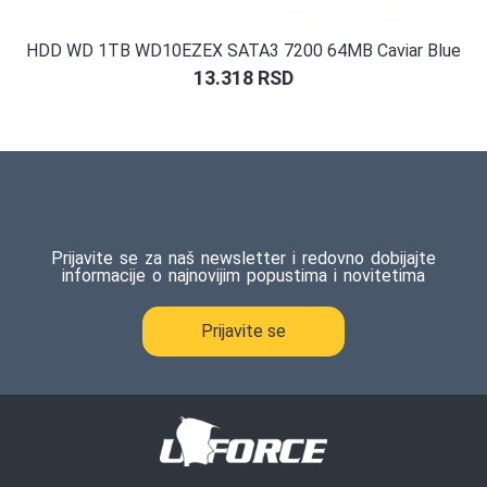
HDD WD 1TB WD10EZEX SATA3 7200 64MB Caviar Blue
13.318
RSD
Prijavite se za naš newsletter i redovno dobijajte
informacije o najnovijim popustima i novitetima
Prijavite se