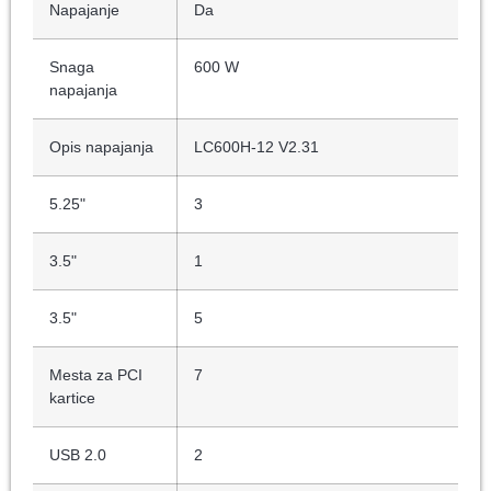
Napajanje
Da
Snaga
600 W
napajanja
Opis napajanja
LC600H-12 V2.31
5.25"
3
3.5"
1
3.5"
5
Mesta za PCI
7
kartice
USB 2.0
2