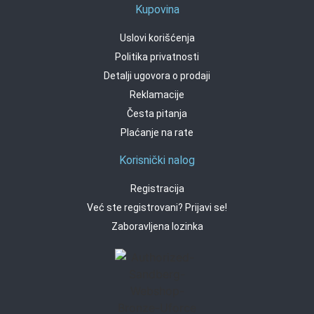
Kupovina
Uslovi korišćenja
Politika privatnosti
Detalji ugovora o prodaji
Reklamacije
Česta pitanja
Plaćanje na rate
Korisnički nalog
Registracija
Već ste registrovani? Prijavi se!
Zaboravljena lozinka