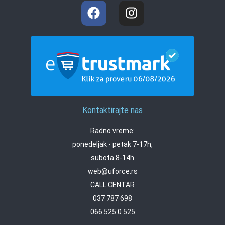
Kontaktirajte nas
Radno vreme:
ponedeljak - petak 7-17h,
subota 8-14h
web@uforce.rs
CALL CENTAR
037 787 698
066 525 0 525