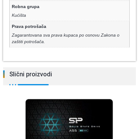
Robna grupa
Kućišta
Prava potrošača
Zagarantovana sva prava kupaca po osnovu Zakona o
zaštiti potrošača.
Slični proizvodi