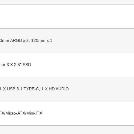
 30mm ARGB x 2, 120mm x 1
 or 3 X 2.5″ SSD
 1 X USB 3.1 TYPE-C, 1 X HD AUDIO
X/Micro-ATX/Mini-ITX