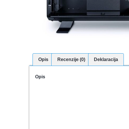
Opis
Recenzije (0)
Deklaracija
Opis