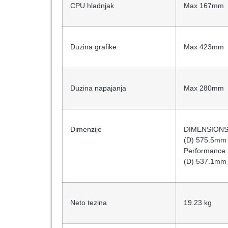
CPU hladnjak
Max 167mm
Duzina grafike
Max 423mm
Duzina napajanja
Max 280mm
Dimenzije
DIMENSIONS 
(D) 575.5mm
Performance
(D) 537.1mm
Neto tezina
19.23 kg