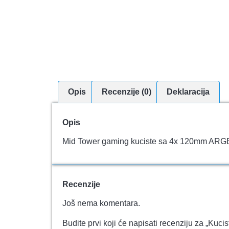
Opis
Recenzije (0)
Deklaracija
Opis
Mid Tower gaming kuciste sa 4x 120mm ARGB
Recenzije
Još nema komentara.
Budite prvi koji će napisati recenziju za „