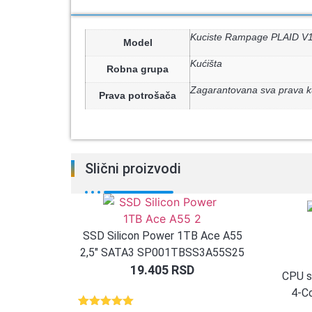
Kuciste Rampage PLAID V
Model
Kućišta
Robna grupa
Zagarantovana sva prava k
Prava potrošača
Slični proizvodi
SSD Silicon Power 1TB Ace A55
2,5″ SATA3 SP001TBSS3A55S25
19.405
RSD
CPU s
4-C