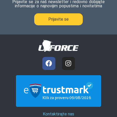
Prijavite se za naš newsletter i redovno dobijajte
informacije o najnovijim popustima i novitetima
Prijavite se
Kontaktirajte nas