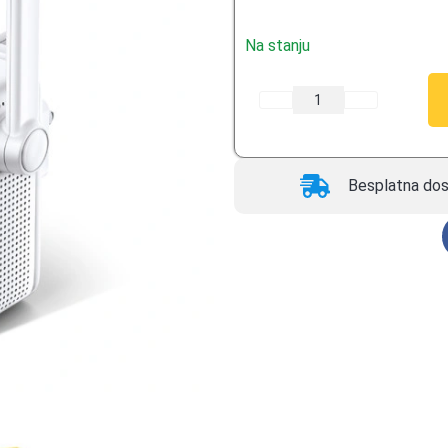
ocene kupca
Na stanju
Besplatna dos