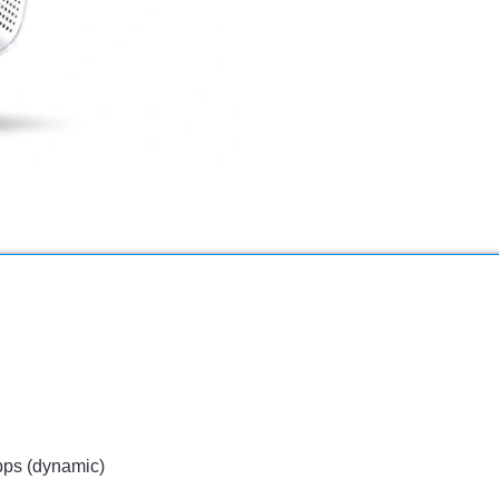
bps (dynamic)