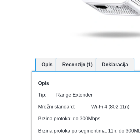
Opis
Recenzije (1)
Deklaracija
Opis
Tip: Range Extender
Mrežni standard: Wi-Fi 4 (802.11n)
Brzina protoka: do 300Mbps
Brzina protoka po segmentima: 11n: do 300M