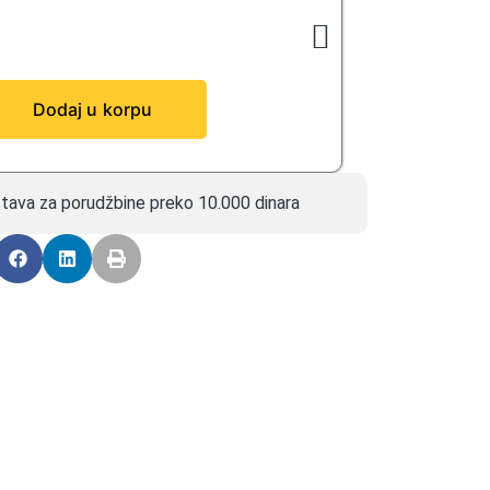
Dodaj u korpu
tava za porudžbine preko 10.000 dinara