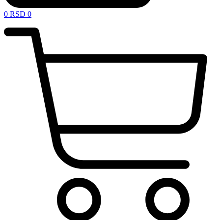
0
RSD
0