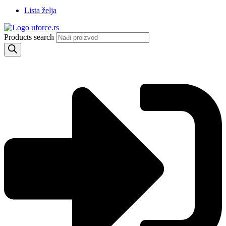
Lista želja
Products search