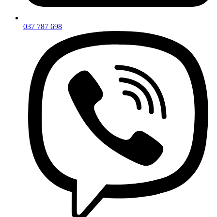
037 787 698