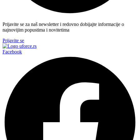
Prijavite se za naš newsletter i redovno dobijajte informacije o
najnovijim popustima i novitetima
Prijavite se
Facebook