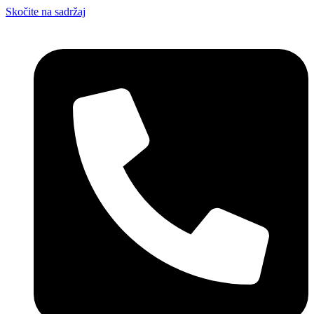
Skočite na sadržaj