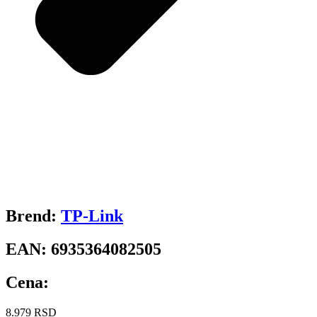
Brend:
TP-Link
EAN:
6935364082505
Cena:
8.979
RSD