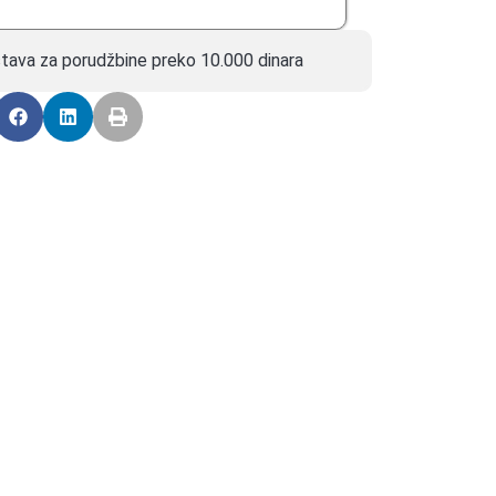
tava za porudžbine preko 10.000 dinara