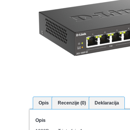
Opis
Recenzije (0)
Deklaracija
Opis