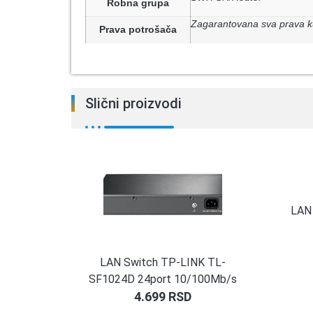
Robna grupa
Zagarantovana sva prava k
Prava potrošača
Slični proizvodi
LAN 
LAN Switch TP-LINK TL-
SF1024D 24port 10/100Mb/s
4.699
RSD