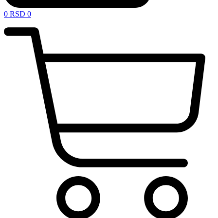
0
RSD
0