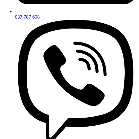
037 787 698