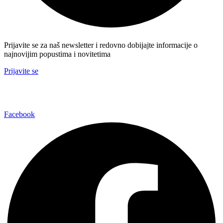
Prijavite se za naš newsletter i redovno dobijajte informacije o
najnovijim popustima i novitetima
Prijavite se
Facebook