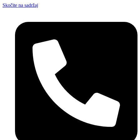
Skočite na sadržaj