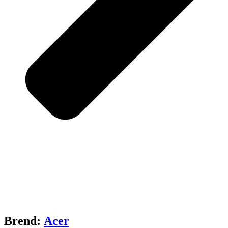
Brend:
Acer