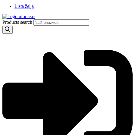
Lista želja
Products search