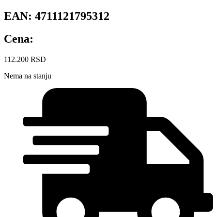
EAN:
4711121795312
Cena:
112.200
RSD
Nema na stanju