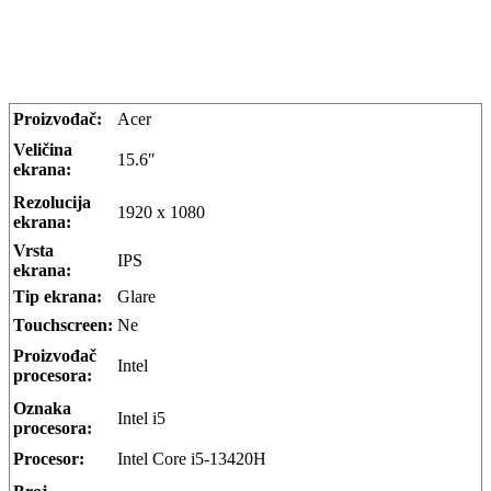
Proizvođač:
Acer
Veličina
15.6″
ekrana:
Rezolucija
1920 x 1080
ekrana:
Vrsta
IPS
ekrana:
Tip ekrana:
Glare
Touchscreen:
Ne
Proizvođač
Intel
procesora:
Oznaka
Intel i5
procesora:
Procesor:
Intel Core i5-13420H