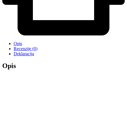
Opis
Recenzije (0)
Deklaracija
Opis