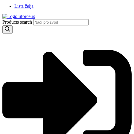
Lista želja
Products search