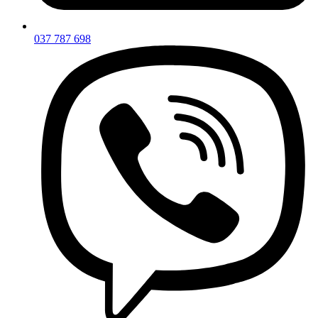
037 787 698