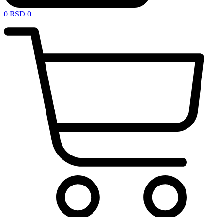
0
RSD
0