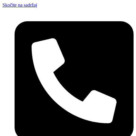
Skočite na sadržaj