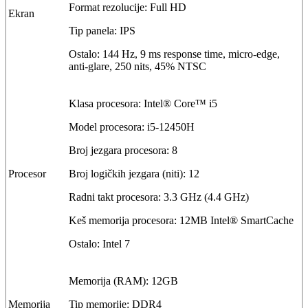
Format rezolucije: Full HD
Ekran
Tip panela: IPS
Ostalo: 144 Hz, 9 ms response time, micro-edge,
anti-glare, 250 nits, 45% NTSC
Klasa procesora: Intel® Core™ i5
Model procesora: i5-12450H
Broj jezgara procesora: 8
Procesor
Broj logičkih jezgara (niti): 12
Radni takt procesora: 3.3 GHz (4.4 GHz)
Keš memorija procesora: 12MB Intel® SmartCache
Ostalo: Intel 7
Memorija (RAM): 12GB
Memorija
Tip memorije: DDR4