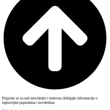
Prijavite se za naš newsletter i redovno dobijajte informacije o
najnovijim popustima i novitetima