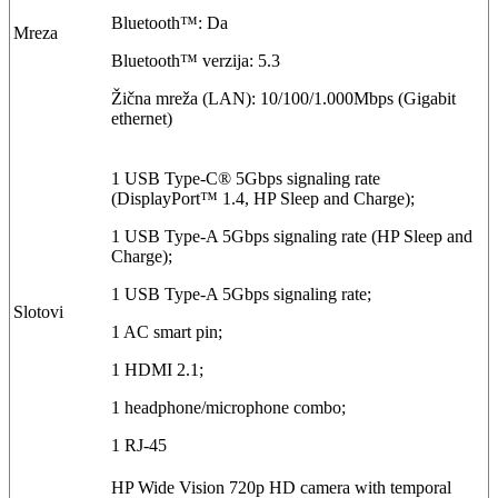
Bluetooth™: Da
Mreza
Bluetooth™ verzija: 5.3
Žična mreža (LAN): 10/100/1.000Mbps (Gigabit
ethernet)
1 USB Type-C® 5Gbps signaling rate
(DisplayPort™ 1.4, HP Sleep and Charge);
1 USB Type-A 5Gbps signaling rate (HP Sleep and
Charge);
1 USB Type-A 5Gbps signaling rate;
Slotovi
1 AC smart pin;
1 HDMI 2.1;
1 headphone/microphone combo;
1 RJ-45
HP Wide Vision 720p HD camera with temporal