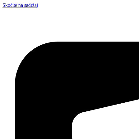
Skočite na sadržaj