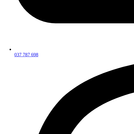
037 787 698