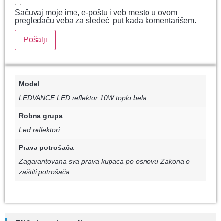
Sačuvaj moje ime, e-poštu i veb mesto u ovom
pregledaču veba za sledeći put kada komentarišem.
Model
LEDVANCE LED reflektor 10W toplo bela
Robna grupa
Led reflektori
Prava potrošača
Zagarantovana sva prava kupaca po osnovu Zakona o
zaštiti potrošača.