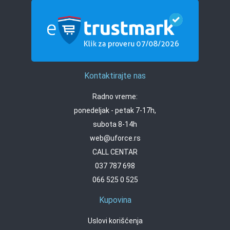
Kontaktirajte nas
Radno vreme:
ponedeljak - petak 7-17h,
subota 8-14h
web@uforce.rs
CALL CENTAR
037 787 698
066 525 0 525
Kupovina
Uslovi korišćenja