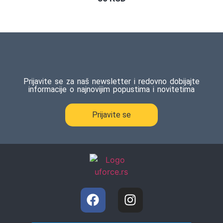
Prijavite se za naš newsletter i redovno dobijajte
informacije o najnovijim popustima i novitetima
Prijavite se