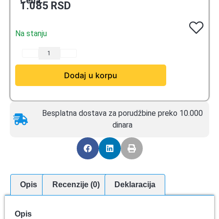
Cena:
1.085
RSD
Na stanju
Dodaj u korpu
Besplatna dostava za porudžbine preko 10.000
dinara
Opis
Recenzije (0)
Deklaracija
Opis