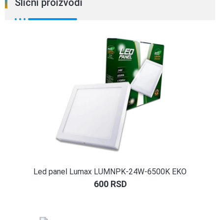
Slični proizvodi
Led panel Lumax LUMNPK-24W-6500K EKO
600
RSD