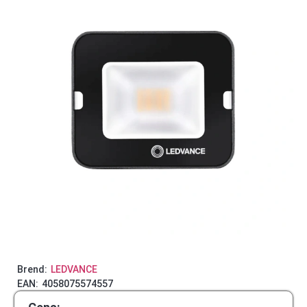
Brend:
LEDVANCE
EAN:
4058075574557