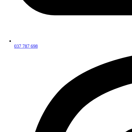
037 787 698