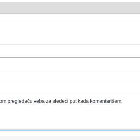
vom pregledaču veba za sledeći put kada komentarišem.