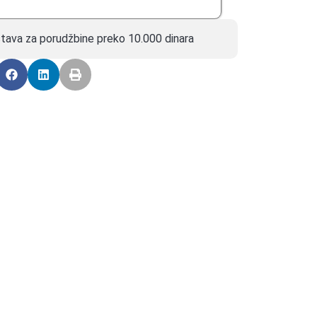
tava za porudžbine preko 10.000 dinara