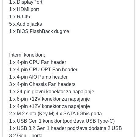
1 x DisplayPort
1 x HDMI port
1 x RJ-45
5 x Audio jacks
1 x BIOS FlashBack dugme
Interni konektori:
1 x 4-pin CPU Fan header
1 x 4-pin CPU OPT Fan header
1 x 4-pin AIO Pump header
3 x 4-pin Chassis Fan headers
1 x 24-pin glavni konektor za napajanje
1 x 8-pin +12V konektor za napajanje
1 x 4-pin +12V konektor za napajanje
2 x M.2 slota (Key M) 4 x SATA 6Gb/s porta
1 x USB Gen 1 konektor (podržava USB Type-C)
1 x USB 3.2 Gen 1 header podržava dodatna 2 USB
3.2 Gen 1 porta