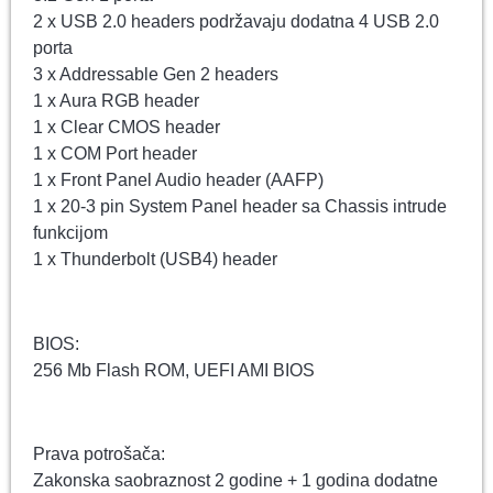
2 x USB 2.0 headers podržavaju dodatna 4 USB 2.0
porta
3 x Addressable Gen 2 headers
1 x Aura RGB header
1 x Clear CMOS header
1 x COM Port header
1 x Front Panel Audio header (AAFP)
1 x 20-3 pin System Panel header sa Chassis intrude
funkcijom
1 x Thunderbolt (USB4) header
BIOS:
256 Mb Flash ROM, UEFI AMI BIOS
Prava potrošača:
Zakonska saobraznost 2 godine + 1 godina dodatne