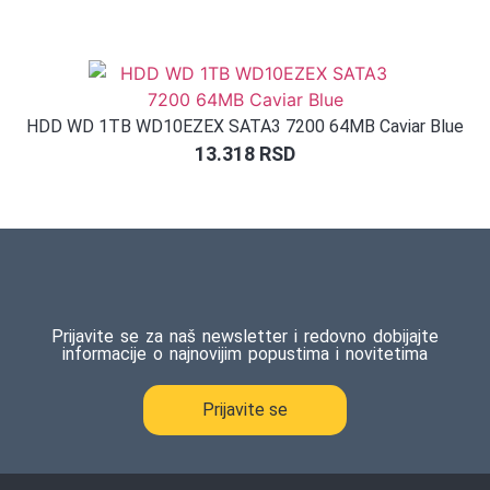
HDD WD 1TB WD10EZEX SATA3 7200 64MB Caviar Blue
13.318
RSD
Prijavite se za naš newsletter i redovno dobijajte
informacije o najnovijim popustima i novitetima
Prijavite se