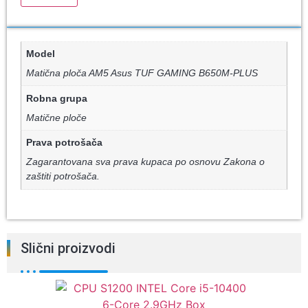
Model
Matična ploča AM5 Asus TUF GAMING B650M-PLUS
Robna grupa
Matične ploče
Prava potrošača
Zagarantovana sva prava kupaca po osnovu Zakona o
zaštiti potrošača.
Slični proizvodi