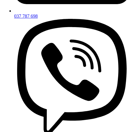
037 787 698