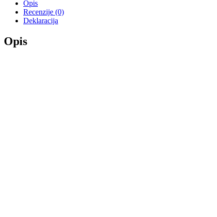
Opis
Recenzije (0)
Deklaracija
Opis