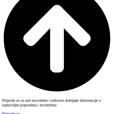
Prijavite se za naš newsletter i redovno dobijajte informacije o
najnovijim popustima i novitetima
Prijavite se