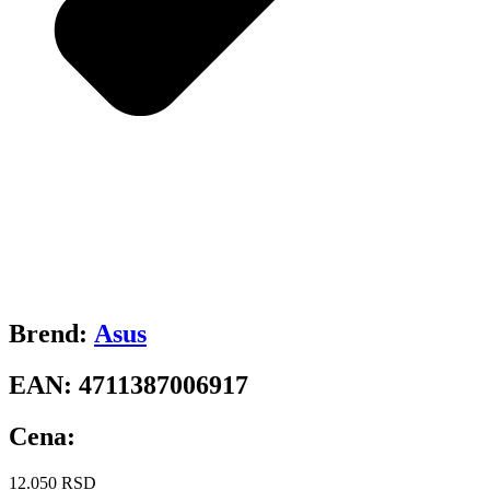
Brend:
Asus
EAN:
4711387006917
Cena:
12.050
RSD