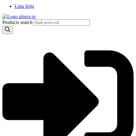
Lista želja
Products search