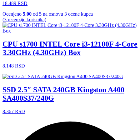
18.489
RSD
Ocenjeno
5.00
od 5 na osnovu
3
ocene kupca
(
3
recenzije korisnika)
CPU s1700 INTEL Core i3-12100F 4-Core
3.30GHz (4.30GHz) Box
8.148
RSD
SSD 2.5″ SATA 240GB Kingston A400
SA400S37/240G
8.367
RSD