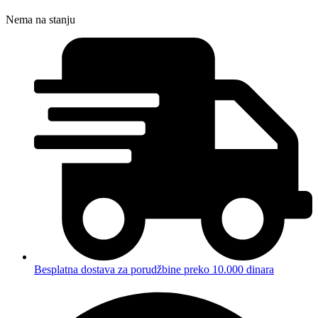
Nema na stanju
Besplatna dostava za porudžbine preko 10.000 dinara