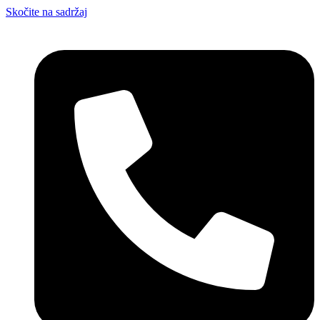
Skočite na sadržaj