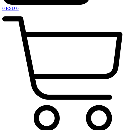
0
RSD
0