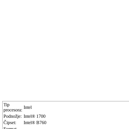
Tip
Intel
procesora:
Podnožje:
Intel® 1700
Čipset:
Intel® B760
Format