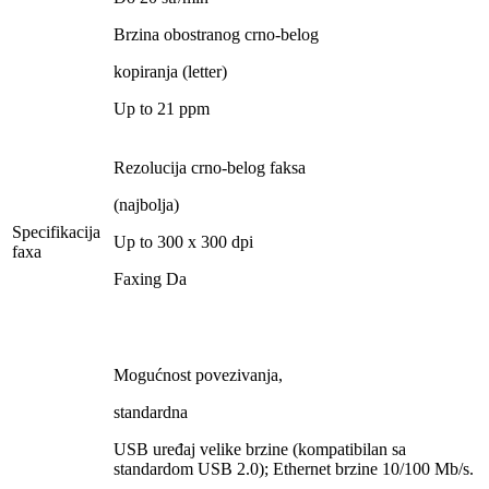
Brzina obostranog crno-belog
kopiranja (letter)
Up to 21 ppm
Rezolucija crno-belog faksa
(najbolja)
Specifikacija
Up to 300 x 300 dpi
faxa
Faxing Da
Mogućnost povezivanja,
standardna
USB uređaj velike brzine (kompatibilan sa
standardom USB 2.0); Ethernet brzine 10/100 Mb/s.