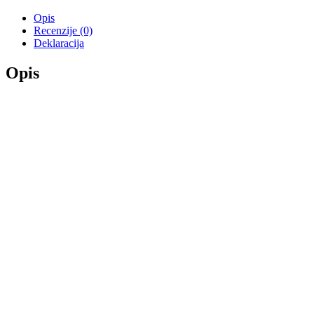
Opis
Recenzije (0)
Deklaracija
Opis