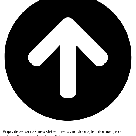
Prijavite se za naš newsletter i redovno dobijajte informacije o