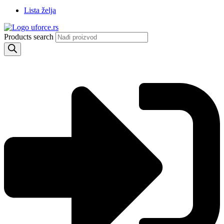
Lista želja
Products search