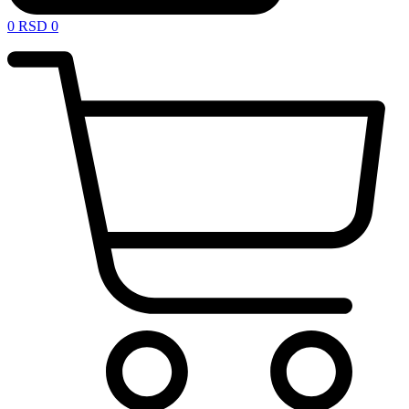
0
RSD
0