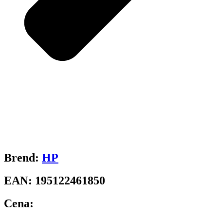
Brend:
HP
EAN:
195122461850
Cena: