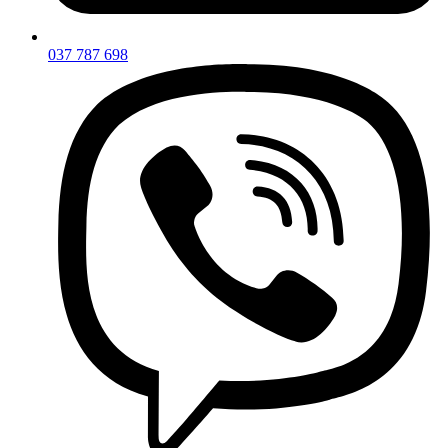
037 787 698