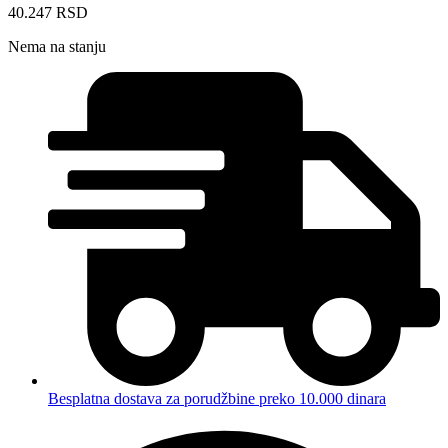
40.247
RSD
Nema na stanju
Besplatna dostava za porudžbine preko 10.000 dinara