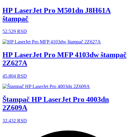
HP LaserJet Pro M501dn J8H61A
štampač
52.529
RSD
HP LaserJet Pro MFP 4103dw štampač
2Z627A
45.804
RSD
Štampač HP LaserJet Pro 4003dn
2Z609A
32.432
RSD