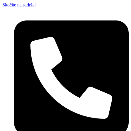
Skočite na sadržaj