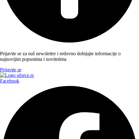
Prijavite se za naš newsletter i redovno dobijajte informacije o
najnovijim popustima i novitetima
Prijavite se
Facebook