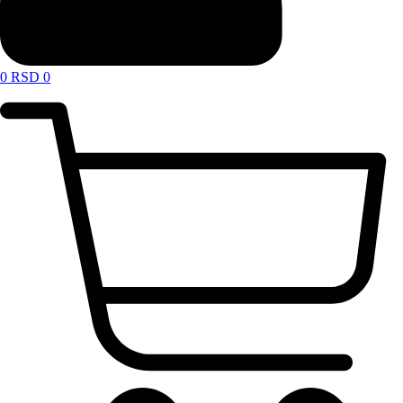
0
RSD
0