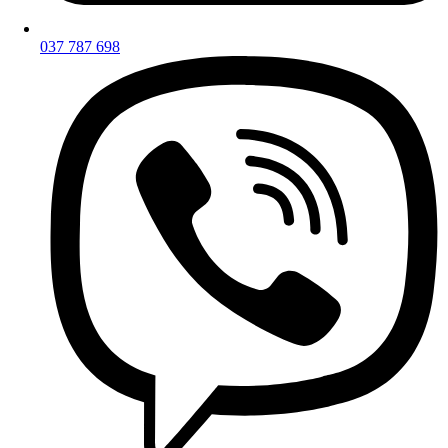
037 787 698