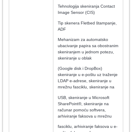
Tehnologija skeniranja Contact
Image Sensor (CIS)
Tip skenera Fletbed štampanje,
ADF
Mehanizam za automatsko
ubacivanje papira sa obostranim
skeniranjem u jednom potezu,
skeniranje u oblak
(Google disk i DropBox)
skeniranje u e-poštu uz traženje
LDAP e-adrese, skeniranje u
mrežnu fasciklu, skeniranje na
USB, skeniranje u Microsoft
SharePoint®, skeniranje na
računar pomoću softvera,
arhiviranje faksova u mrežnu
fasciklu, arhiviranje faksova u e-