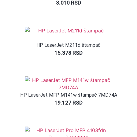
3.010
RSD
HP LaserJet M211d štampač
15.378
RSD
HP LaserJet MFP M141w štampač 7MD74A
19.127
RSD