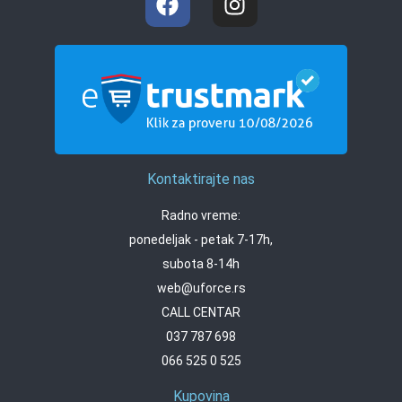
Kontaktirajte nas
Radno vreme:
ponedeljak - petak 7-17h,
subota 8-14h
web@uforce.rs
CALL CENTAR
037 787 698
066 525 0 525
Kupovina