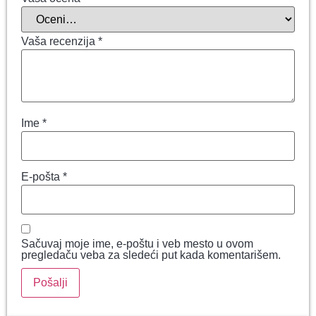
Vaša recenzija
*
Ime
*
E-pošta
*
Sačuvaj moje ime, e-poštu i veb mesto u ovom
pregledaču veba za sledeći put kada komentarišem.