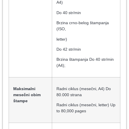
A4)
Do 40 str/min
Brzina crno-belog štampanja
(ISO,
letter)
Do 42 str/min
Brzina štampanja Do 40 str/min
(A4);
Maksimalni
Radni ciklus (mesečni, A4) Do
mesečni obim
80.000 strana
štampe
Radni ciklus (mesečni, letter) Up
to 80,000 pages