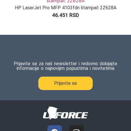
HP LaserJet Pro MFP 4103fdn štampač 2Z628A
46.451
RSD
Prijavite se za naš newsletter i redovno dobijajte
informacije o najnovijim popustima i novitetima
Prijavite se