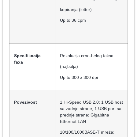
kopiranja (letter)
Up to 36 cpm
Specifikacija
Rezolucija crno-belog faksa
faxa
(najbolja)
Up to 300 x 300 dpi
Povezivost
1 Hi-Speed USB 2.0; 1 USB host
sa zadnje strane; 1 USB port sa
prednje strane; Gigabitna
Ethernet LAN
10/100/1000BASE-T mreža;