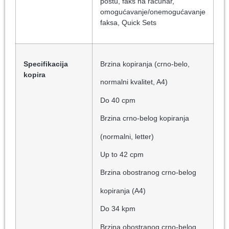
poštu, faks na računar,
omogućavanje/onemogućavanje
faksa, Quick Sets
Specifikacija
Brzina kopiranja (crno-belo,
kopira
normalni kvalitet, A4)
Do 40 cpm
Brzina crno-belog kopiranja
(normalni, letter)
Up to 42 cpm
Brzina obostranog crno-belog
kopiranja (A4)
Do 34 kpm
Brzina obostranog crno-belog