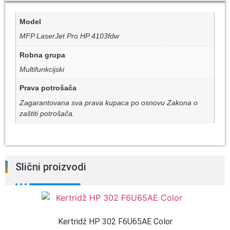
Model
MFP LaserJet Pro HP 4103fdw
Robna grupa
Multifunkcijski
Prava potrošača
Zagarantovana sva prava kupaca po osnovu Zakona o
zaštiti potrošača.
Slični proizvodi
Kertridž HP 302 F6U65AE Color