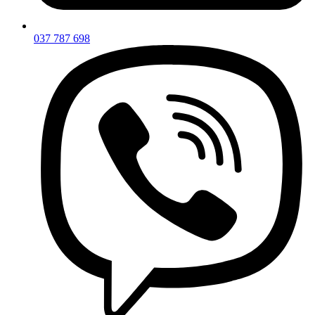
037 787 698