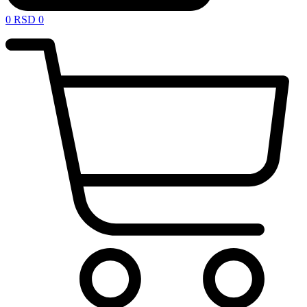
0
RSD
0