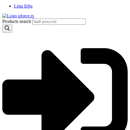
Lista želja
Products search