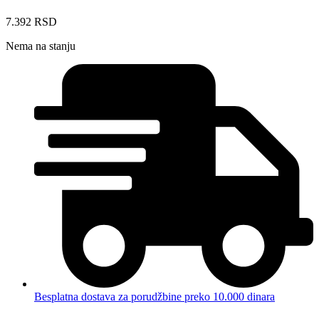
7.392
RSD
Nema na stanju
Besplatna dostava za porudžbine preko 10.000 dinara