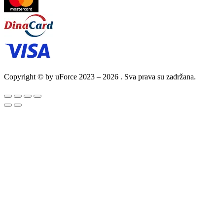
Copyright © by uForce 2023 – 2026 . Sva prava su zadržana.