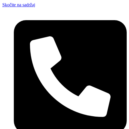
Skočite na sadržaj