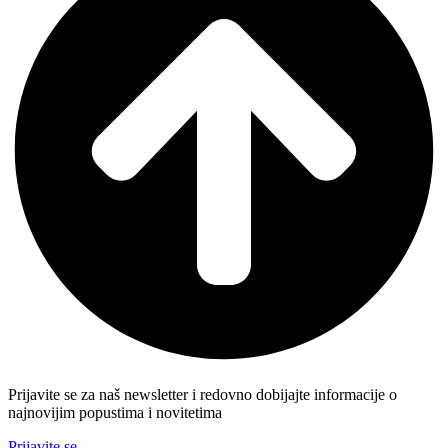
Prijavite se za naš newsletter i redovno dobijajte informacije o
najnovijim popustima i novitetima
Prijavite se