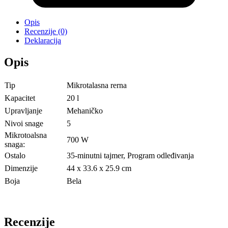
Opis
Recenzije (0)
Deklaracija
Opis
Tip
Mikrotalasna rerna
Kapacitet
20 l
Upravljanje
Mehaničko
Nivoi snage
5
Mikrotoalsna
700 W
snaga:
Ostalo
35-minutni tajmer, Program odleđivanja
Dimenzije
44 x 33.6 x 25.9 cm
Boja
Bela
Recenzije