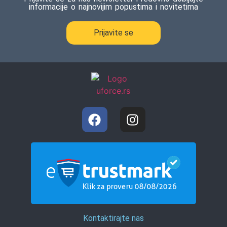
informacije o najnovijim popustima i novitetima
Prijavite se
Kontaktirajte nas