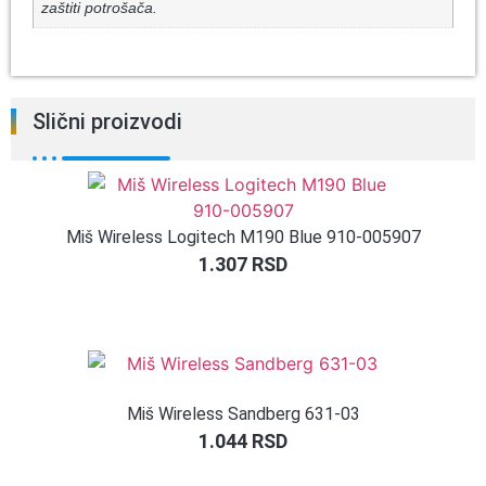
zaštiti potrošača.
Slični proizvodi
Miš Wireless Logitech M190 Blue 910-005907
1.307
RSD
Miš Wireless Sandberg 631-03
1.044
RSD