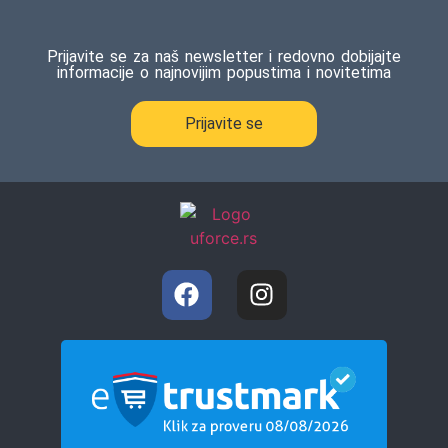
Prijavite se za naš newsletter i redovno dobijajte
informacije o najnovijim popustima i novitetima
Prijavite se