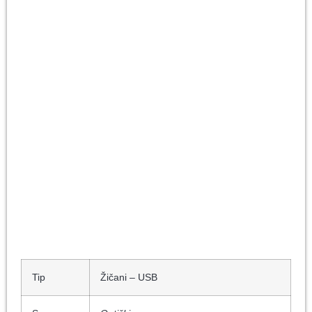
Tip
Žičani – USB