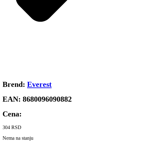
Brend:
Everest
EAN:
8680096090882
Cena:
304
RSD
Nema na stanju