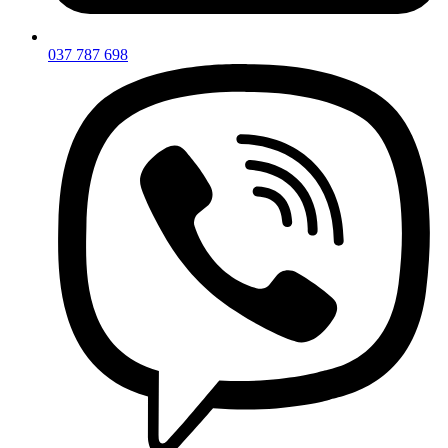
037 787 698