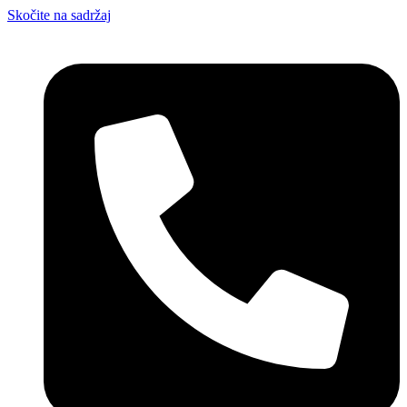
Skočite na sadržaj