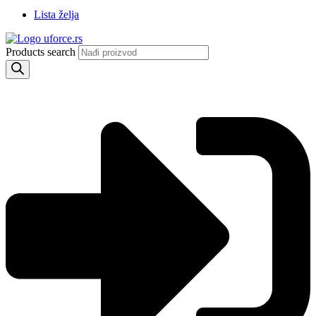
Lista želja
Products search