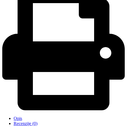
Opis
Recenzije (0)