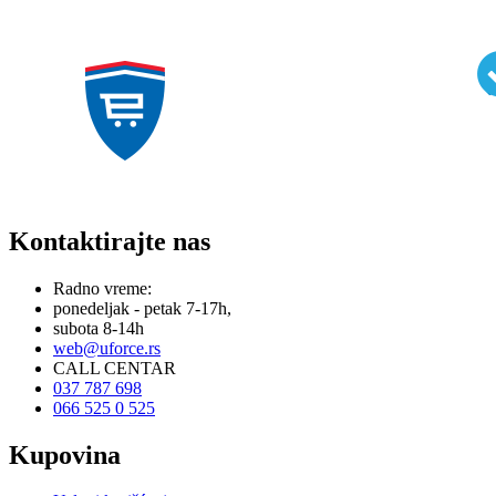
Kontaktirajte nas
Radno vreme:
ponedeljak - petak 7-17h,
subota 8-14h
web@uforce.rs
CALL CENTAR
037 787 698
066 525 0 525
Kupovina