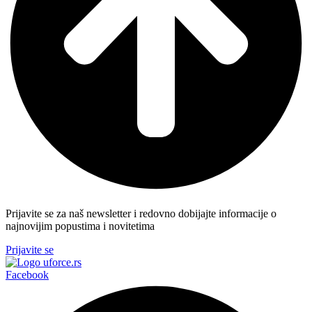
Prijavite se za naš newsletter i redovno dobijajte informacije o
najnovijim popustima i novitetima
Prijavite se
Facebook