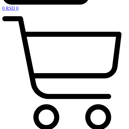
0
RSD
0