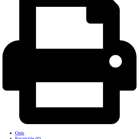
Opis
Recenzije (0)