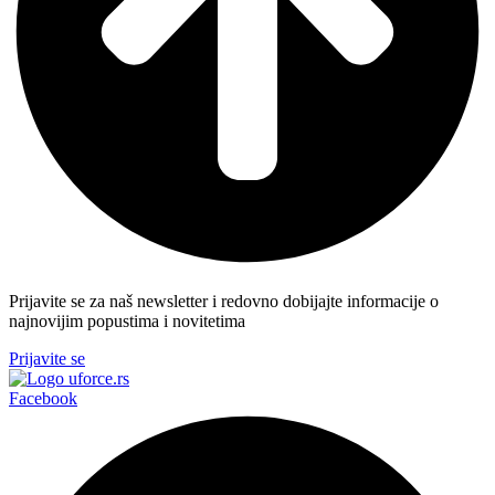
Prijavite se za naš newsletter i redovno dobijajte informacije o
najnovijim popustima i novitetima
Prijavite se
Facebook