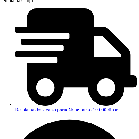
Nema na stanju
Besplatna dostava za porudžbine preko 10.000 dinara