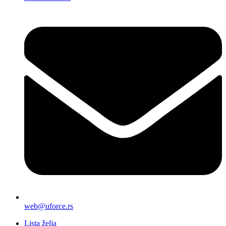
web@uforce.rs
Lista želja