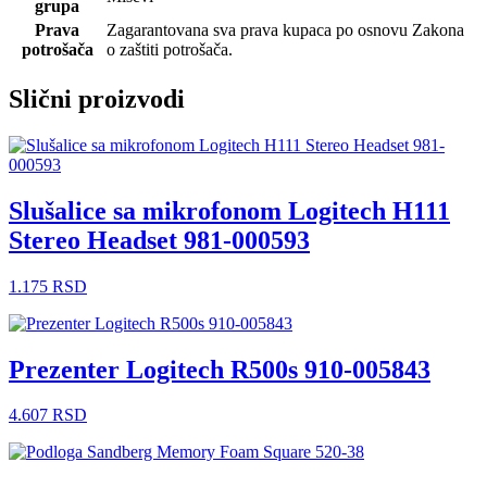
grupa
Prava
Zagarantovana sva prava kupaca po osnovu Zakona
potrošača
o zaštiti potrošača.
Slični proizvodi
Slušalice sa mikrofonom Logitech H111
Stereo Headset 981-000593
1.175
RSD
Prezenter Logitech R500s 910-005843
4.607
RSD