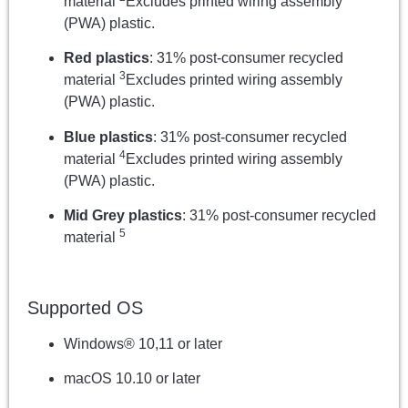
material
Excludes printed wiring assembly
(PWA) plastic.
Red plastics
: 31% post-consumer recycled
3
material
Excludes printed wiring assembly
(PWA) plastic.
Blue plastics
: 31% post-consumer recycled
4
material
Excludes printed wiring assembly
(PWA) plastic.
Mid Grey plastics
: 31% post-consumer recycled
5
material
Supported OS
Windows® 10,11 or later
macOS 10.10 or later