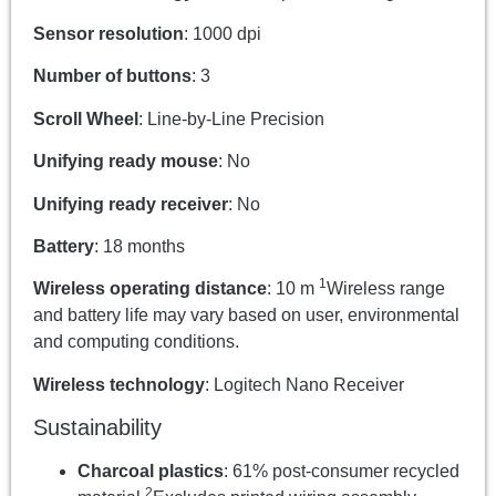
Sensor resolution
: 1000 dpi
Number of buttons
: 3
Scroll Wheel
: Line-by-Line Precision
Unifying ready mouse
: No
Unifying ready receiver
: No
Battery
: 18 months
1
Wireless operating distance
: 10 m
Wireless range
and battery life may vary based on user, environmental
and computing conditions.
Wireless technology
: Logitech Nano Receiver
Sustainability
Charcoal plastics
: 61% post-consumer recycled
2