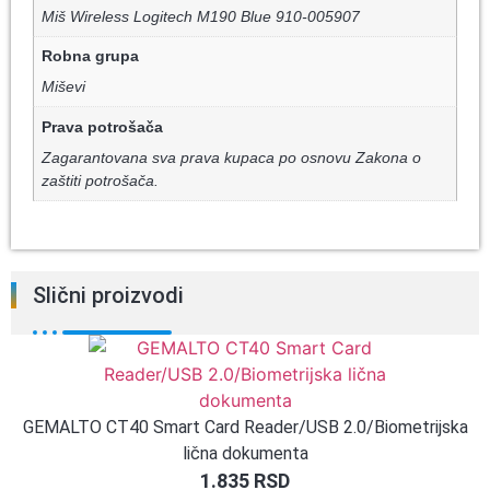
Miš Wireless Logitech M190 Blue 910-005907
Robna grupa
Miševi
Prava potrošača
Zagarantovana sva prava kupaca po osnovu Zakona o
zaštiti potrošača.
Slični proizvodi
GEMALTO CT40 Smart Card Reader/USB 2.0/Biometrijska
lična dokumenta
1.835
RSD