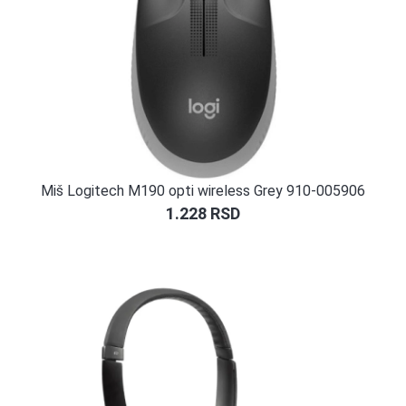
Miš Logitech M190 opti wireless Grey 910-005906
1.228
RSD