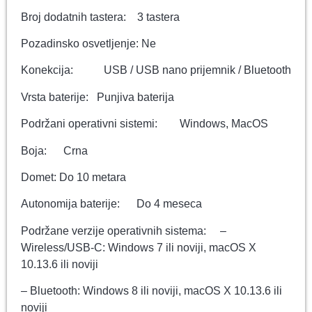
Broj dodatnih tastera: 3 tastera
Pozadinsko osvetljenje: Ne
Konekcija: USB / USB nano prijemnik / Bluetooth
Vrsta baterije: Punjiva baterija
Podržani operativni sistemi: Windows, MacOS
Boja: Crna
Domet: Do 10 metara
Autonomija baterije: Do 4 meseca
Podržane verzije operativnih sistema: –
Wireless/USB-C: Windows 7 ili noviji, macOS X
10.13.6 ili noviji
– Bluetooth: Windows 8 ili noviji, macOS X 10.13.6 ili
noviji