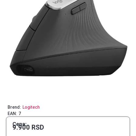
Brend:
Logitech
EAN:
7
Cena:
9.900
RSD