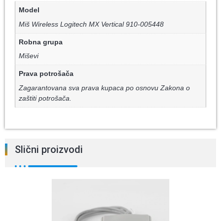
Model
Miš Wireless Logitech MX Vertical 910-005448
Robna grupa
Miševi
Prava potrošača
Zagarantovana sva prava kupaca po osnovu Zakona o
zaštiti potrošača.
Slični proizvodi