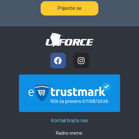
Prijavite se
Kontaktirajte nas
Radno vreme: