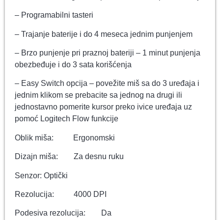
– Programabilni tasteri
– Trajanje baterije i do 4 meseca jednim punjenjem
– Brzo punjenje pri praznoj bateriji – 1 minut punjenja
obezbeđuje i do 3 sata korišćenja
– Easy Switch opcija – povežite miš sa do 3 uređaja i
jednim klikom se prebacite sa jednog na drugi ili
jednostavno pomerite kursor preko ivice uređaja uz
pomoć Logitech Flow funkcije
Oblik miša: Ergonomski
Dizajn miša: Za desnu ruku
Senzor: Optički
Rezolucija: 4000 DPI
Podesiva rezolucija: Da