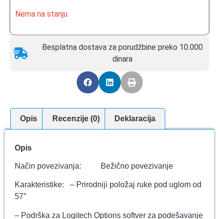
Nema na stanju
Besplatna dostava za porudžbine preko 10.000
dinara
Opis
Recenzije (0)
Deklaracija
Opis
Način povezivanja: Bežično povezivanje
Karakteristike: – Prirodniji položaj ruke pod uglom od
57°
– Podrška za Logitech Options softver za podešavanje