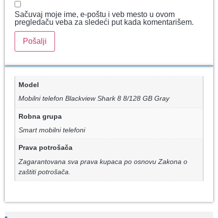
Sačuvaj moje ime, e-poštu i veb mesto u ovom
pregledaču veba za sledeći put kada komentarišem.
Model
Mobilni telefon Blackview Shark 8 8/128 GB Gray
Robna grupa
Smart mobilni telefoni
Prava potrošača
Zagarantovana sva prava kupaca po osnovu Zakona o
zaštiti potrošača.