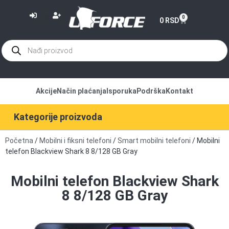
or
0
0
RSD
Akcije
Način plaćanja
Isporuka
Podrška
Kontakt
Kategorije proizvoda
Početna
/
Mobilni i fiksni telefoni
/
Smart mobilni telefoni
/ Mobilni
telefon Blackview Shark 8 8/128 GB Gray
Mobilni telefon Blackview Shark
8 8/128 GB Gray