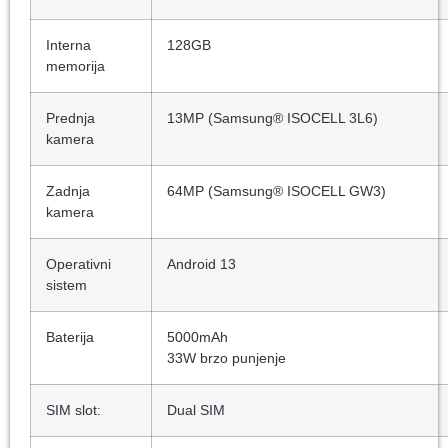
Interna
128GB
memorija
Prednja
13MP (Samsung® ISOCELL 3L6)
kamera
Zadnja
64MP (Samsung® ISOCELL GW3)
kamera
Operativni
Android 13
sistem
Baterija
5000mAh
33W brzo punjenje
SIM slot:
Dual SIM