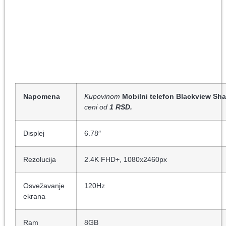
Napomena
Kupovinom
Mobilni telefon Blackview Sha
ceni od
1 RSD.
Displej
6.78″
Rezolucija
2.4K FHD+, 1080x2460px
Osvežavanje
120Hz
ekrana
Ram
8GB