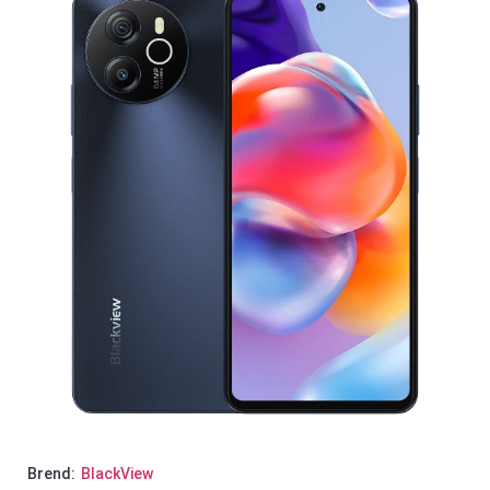
Brend:
BlackView