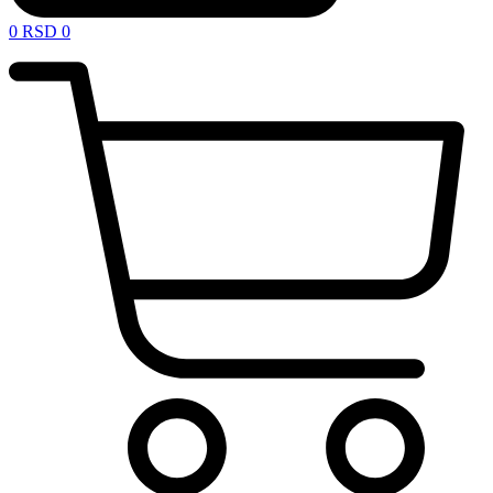
0
RSD
0