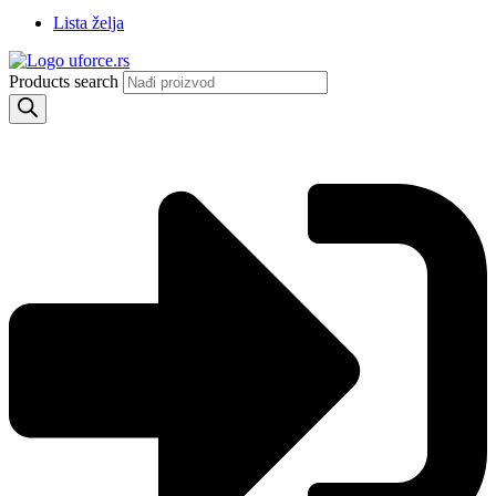
Lista želja
Products search