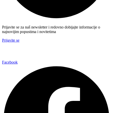
Prijavite se za naš newsletter i redovno dobijajte informacije o
najnovijim popustima i novitetima
Prijavite se
Facebook