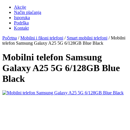
Akcije
Način plaćanja
Isporuka
Podrška
Kontakt
Početna
/
Mobilni i fiksni telefoni
/
Smart mobilni telefoni
/ Mobilni
telefon Samsung Galaxy A25 5G 6/128GB Blue Black
Mobilni telefon Samsung
Galaxy A25 5G 6/128GB Blue
Black