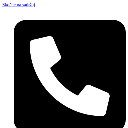
Skočite na sadržaj