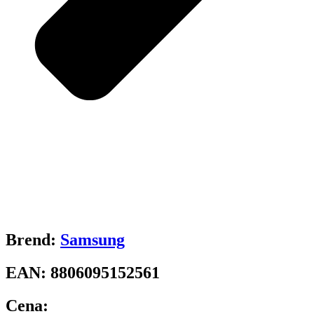
Brend:
Samsung
EAN:
8806095152561
Cena: