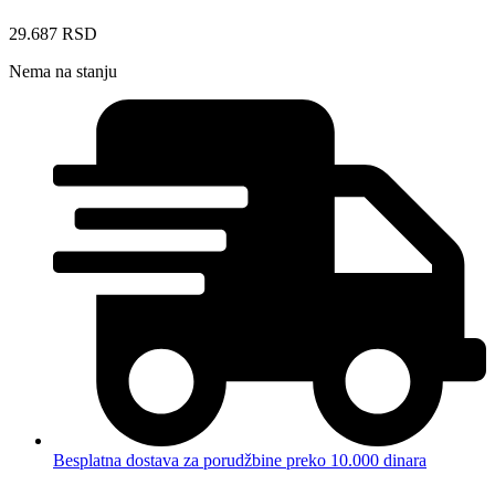
29.687
RSD
Nema na stanju
Besplatna dostava za porudžbine preko 10.000 dinara