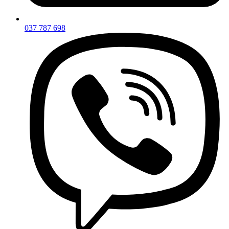
037 787 698