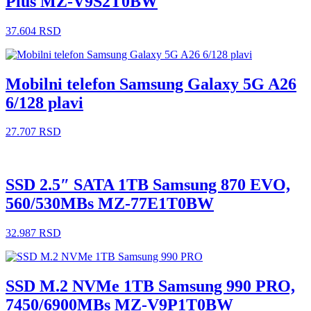
Plus MZ-V9S2T0BW
37.604
RSD
Mobilni telefon Samsung Galaxy 5G A26
6/128 plavi
27.707
RSD
SSD 2.5″ SATA 1TB Samsung 870 EVO,
560/530MBs MZ-77E1T0BW
32.987
RSD
SSD M.2 NVMe 1TB Samsung 990 PRO,
7450/6900MBs MZ-V9P1T0BW