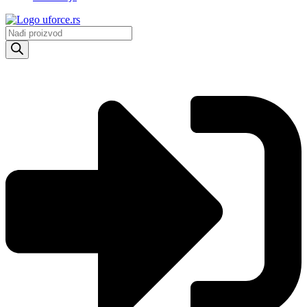
Products
search