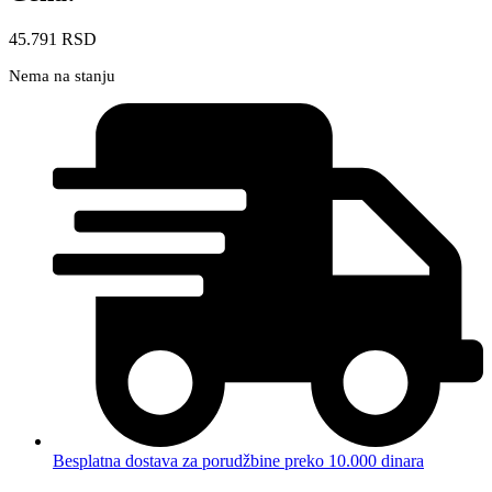
45.791
RSD
Nema na stanju
Besplatna dostava za porudžbine preko 10.000 dinara