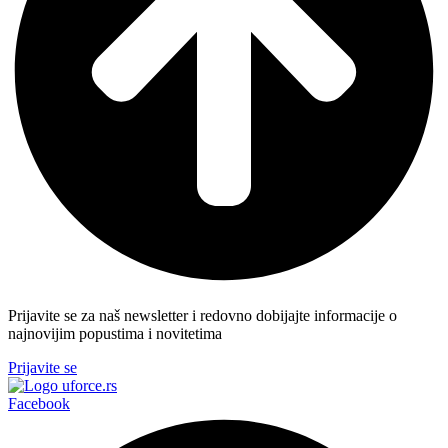
Prijavite se za naš newsletter i redovno dobijajte informacije o
najnovijim popustima i novitetima
Prijavite se
Facebook