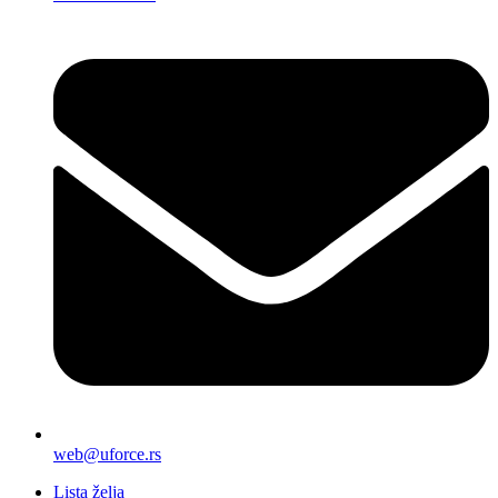
web@uforce.rs
Lista želja