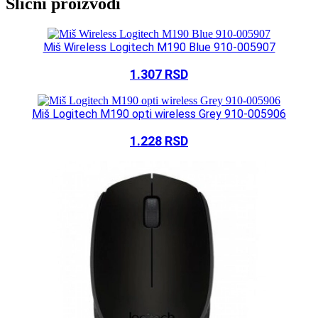
Slični proizvodi
Miš Wireless Logitech M190 Blue 910-005907
1.307
RSD
Miš Logitech M190 opti wireless Grey 910-005906
1.228
RSD