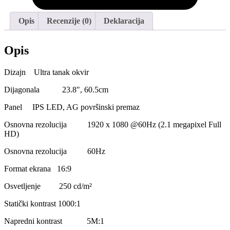
Opis
Recenzije (0)
Deklaracija
Opis
Dizajn Ultra tanak okvir
Dijagonala 23.8″, 60.5cm
Panel IPS LED, AG površinski premaz
Osnovna rezolucija 1920 x 1080 @60Hz (2.1 megapixel Full
HD)
Osnovna rezolucija 60Hz
Format ekrana 16:9
Osvetljenje 250 cd/m²
Statički kontrast 1000:1
Napredni kontrast 5M:1