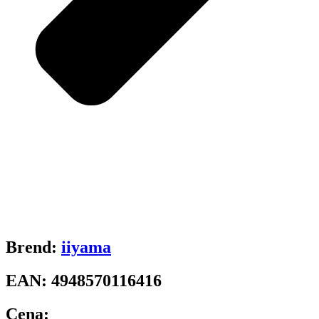
Brend:
iiyama
EAN:
4948570116416
Cena: