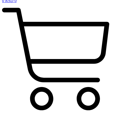
0
RSD
0