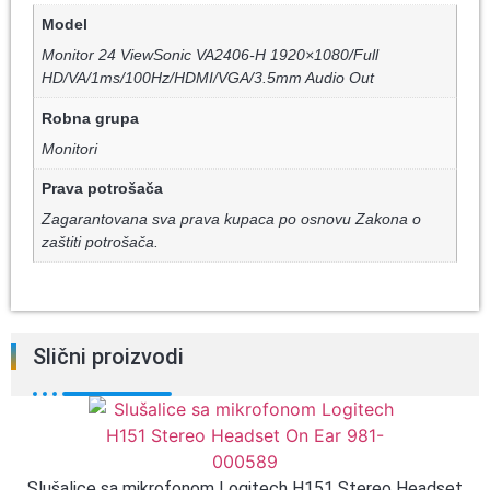
Model
Monitor 24 ViewSonic VA2406-H 1920×1080/Full
HD/VA/1ms/100Hz/HDMI/VGA/3.5mm Audio Out
Robna grupa
Monitori
Prava potrošača
Zagarantovana sva prava kupaca po osnovu Zakona o
zaštiti potrošača.
Slični proizvodi
Slušalice sa mikrofonom Logitech H151 Stereo Headset