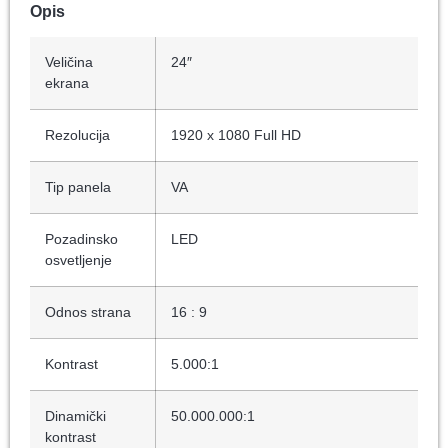
Opis
Veličina
24″
ekrana
Rezolucija
1920 x 1080 Full HD
Tip panela
VA
Pozadinsko
LED
osvetljenje
Odnos strana
16 : 9
Kontrast
5.000:1
Dinamički
50.000.000:1
kontrast