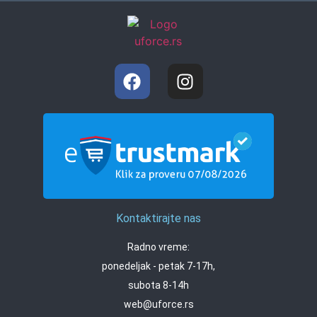
Kontaktirajte nas
Radno vreme:
ponedeljak - petak 7-17h,
subota 8-14h
web@uforce.rs