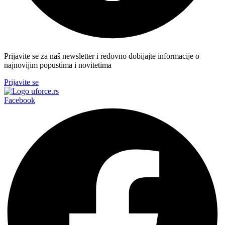
Prijavite se za naš newsletter i redovno dobijajte informacije o
najnovijim popustima i novitetima
Prijavite se
Facebook