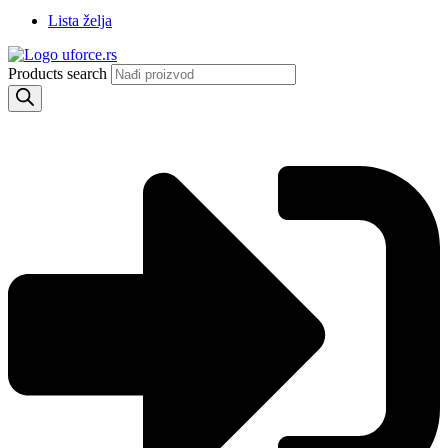
Lista želja
Products search