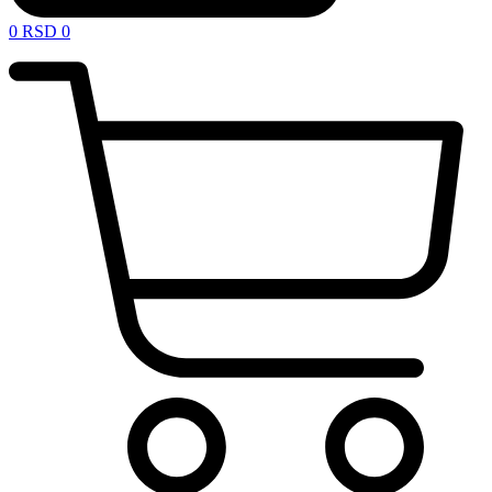
0
RSD
0