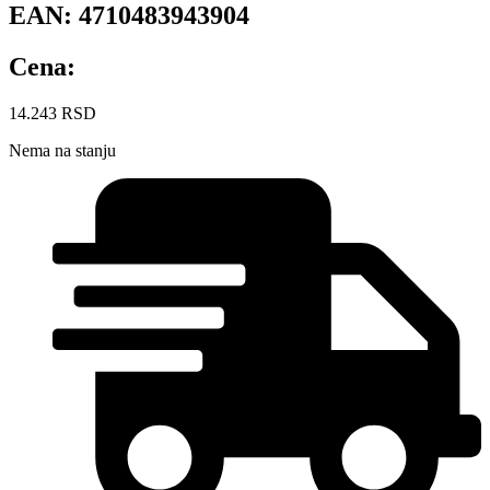
EAN:
4710483943904
Cena:
14.243
RSD
Nema na stanju