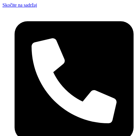
Skočite na sadržaj