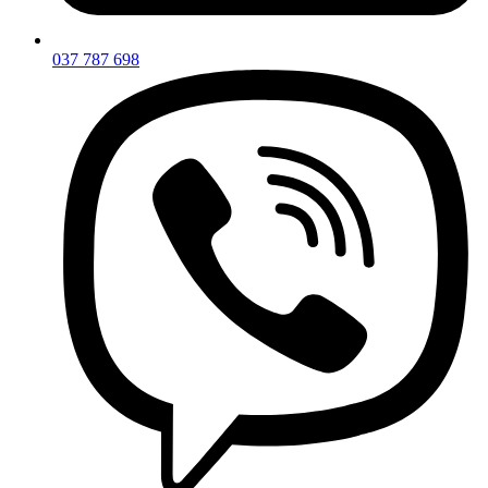
037 787 698