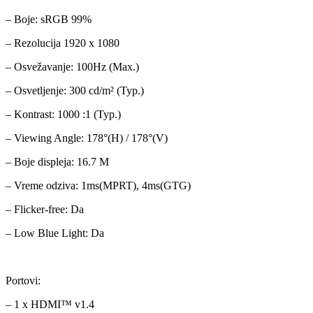
– Boje: sRGB 99%
– Rezolucija 1920 x 1080
– Osvežavanje: 100Hz (Max.)
– Osvetljenje: 300 cd/m² (Typ.)
– Kontrast: 1000 :1 (Typ.)
– Viewing Angle: 178°(H) / 178°(V)
– Boje displeja: 16.7 M
– Vreme odziva: 1ms(MPRT), 4ms(GTG)
– Flicker-free: Da
– Low Blue Light: Da
Portovi:
– 1 x HDMI™ v1.4