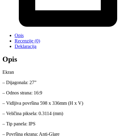
Opis
Recenzije (0)
Deklaracija
Opis
Ekran
– Dijagonala: 27”
– Odnos strana: 16:9
– Vidljiva površina 598 x 336mm (H x V)
– Veličina piksela: 0.3114 (mm)
– Tip panela: IPS
– Površina ekrana: Anti-Glare