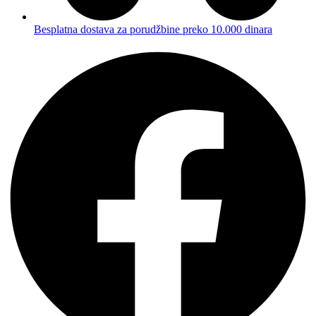
Besplatna dostava za porudžbine preko 10.000 dinara