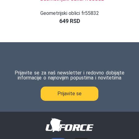
Geometrijski oblici fr55832
649
RSD
Prijavite se za naš newsletter i redovno dobijajte
informacije o najnovijim popustima i novitetima
Prijavite se