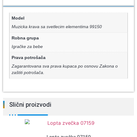
Model
Muzicka krava sa svetlecim elementima 99150
Robna grupa
Igračke za bebe
Prava potrošača
Zagarantovana sva prava kupaca po osnovu Zakona o
zaštiti potrošača.
Slični proizvodi