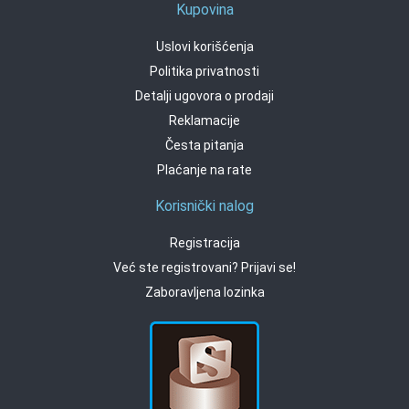
Kupovina
Uslovi korišćenja
Politika privatnosti
Detalji ugovora o prodaji
Reklamacije
Česta pitanja
Plaćanje na rate
Korisnički nalog
Registracija
Već ste registrovani? Prijavi se!
Zaboravljena lozinka