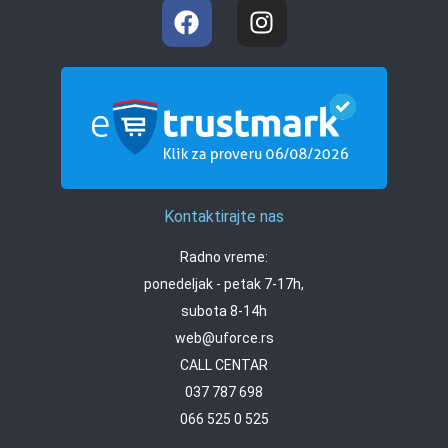
Kontaktirajte nas
Radno vreme:
ponedeljak - petak 7-17h,
subota 8-14h
web@uforce.rs
CALL CENTAR
037 787 698
066 525 0 525