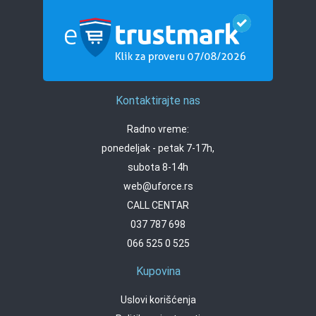
Kontaktirajte nas
Radno vreme:
ponedeljak - petak 7-17h,
subota 8-14h
web@uforce.rs
CALL CENTAR
037 787 698
066 525 0 525
Kupovina
Uslovi korišćenja