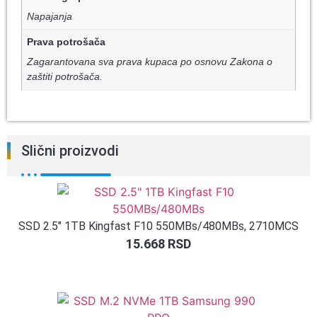
Napajanja
Prava potrošača
Zagarantovana sva prava kupaca po osnovu Zakona o
zaštiti potrošača.
Slični proizvodi
SSD 2.5″ 1TB Kingfast F10 550MBs/480MBs, 2710MCS
15.668
RSD