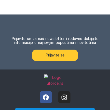
Prijavite se za naš newsletter i redovno dobijajte
informacije o najnovijim popustima i novitetima
Prijavite se