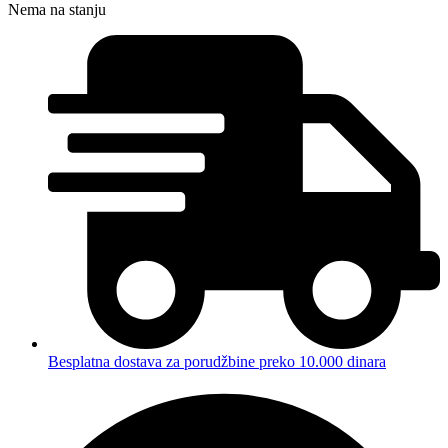
Nema na stanju
Besplatna dostava za porudžbine preko 10.000 dinara