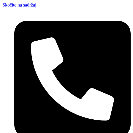
Skočite na sadržaj