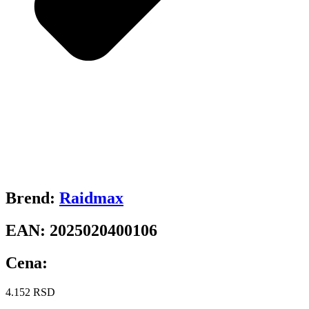
Brend:
Raidmax
EAN:
2025020400106
Cena:
4.152
RSD