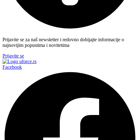
Prijavite se za naš newsletter i redovno dobijajte informacije o
najnovijim popustima i novitetima
Prijavite se
Facebook