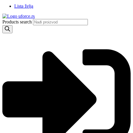
Lista želja
Products search