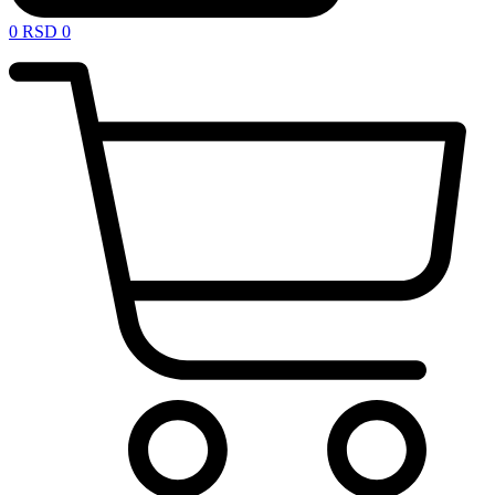
0
RSD
0