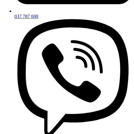
037 787 698