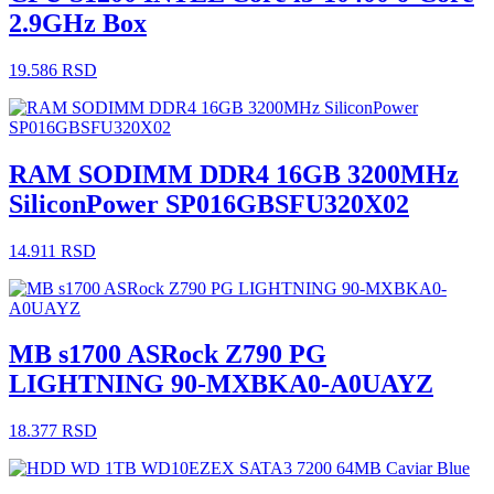
2.9GHz Box
19.586
RSD
RAM SODIMM DDR4 16GB 3200MHz
SiliconPower SP016GBSFU320X02
14.911
RSD
MB s1700 ASRock Z790 PG
LIGHTNING 90-MXBKA0-A0UAYZ
18.377
RSD