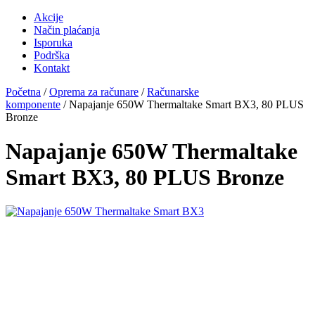
Akcije
Način plaćanja
Isporuka
Podrška
Kontakt
Početna
/
Oprema za računare
/
Računarske
komponente
/ Napajanje 650W Thermaltake Smart BX3, 80 PLUS
Bronze
Napajanje 650W Thermaltake
Smart BX3, 80 PLUS Bronze