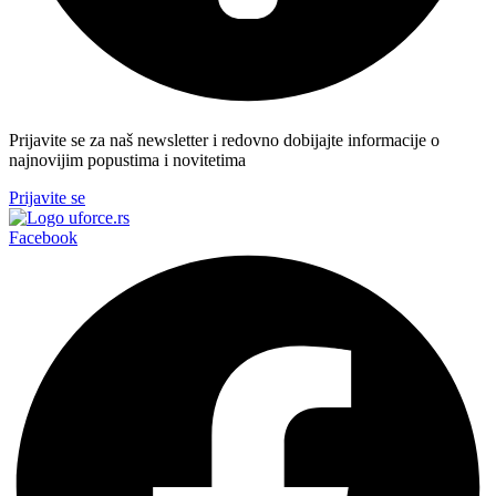
Prijavite se za naš newsletter i redovno dobijajte informacije o
najnovijim popustima i novitetima
Prijavite se
Facebook