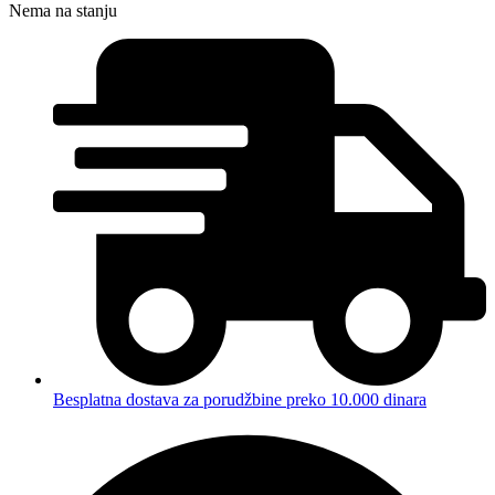
Nema na stanju
Besplatna dostava za porudžbine preko 10.000 dinara