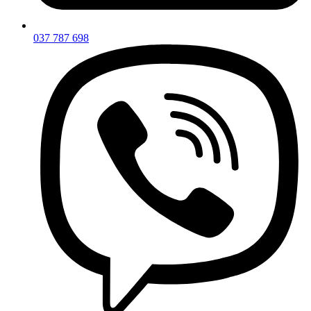
037 787 698