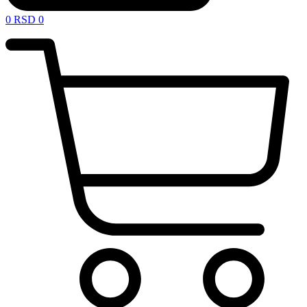
0
RSD
0