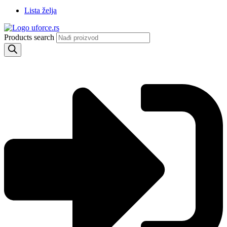
Lista želja
Products search