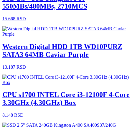
550MBs/480MBs, 2710MCS
15.668
RSD
Western Digital HDD 1TB WD10PURZ
SATA3 64MB Caviar Purple
13.187
RSD
CPU s1700 INTEL Core i3-12100F 4-Core
3.30GHz (4.30GHz) Box
8.148
RSD