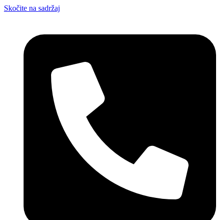
Skočite na sadržaj