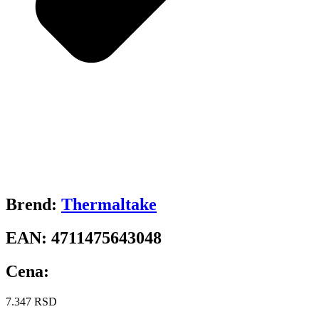
Brend:
Thermaltake
EAN:
4711475643048
Cena:
7.347
RSD