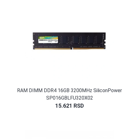
RAM DIMM DDR4 16GB 3200MHz SiliconPower
SP016GBLFU320X02
15.621
RSD