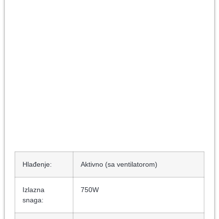
Hlađenje:
Aktivno (sa ventilatorom)
Izlazna
750W
snaga: