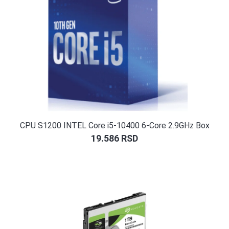
CPU S1200 INTEL Core i5-10400 6-Core 2.9GHz Box
19.586
RSD