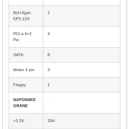
8(4+4)pin
2
EPS 12V:
PCI-e 6+2
4
Pin:
SATA:
8
Molex 4 pin:
3
Floppy:
1
NAPONSKE
:
GRANE
:
+3.3V:
20A