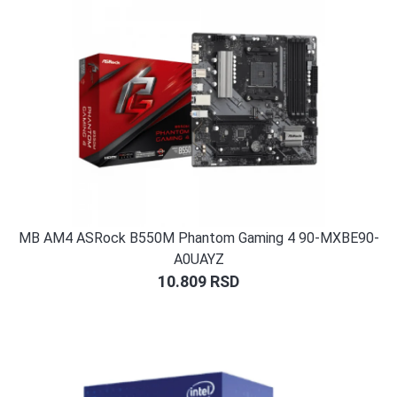
MB AM4 ASRock B550M Phantom Gaming 4 90-MXBE90-
A0UAYZ
10.809
RSD