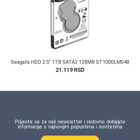
Seagate HDD 2.5″ 1TB SATA3 128MB ST1000LM048
21.119
RSD
Prijavite se za naš newsletter i redovno dobijajte
informacije o najnovijim popustima i novitetima