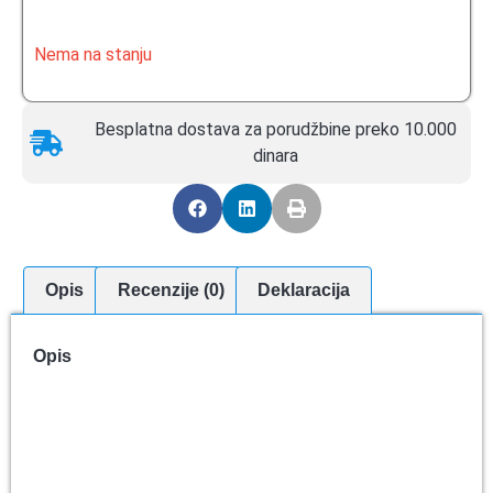
Nema na stanju
Besplatna dostava za porudžbine preko 10.000
dinara
Opis
Recenzije (0)
Deklaracija
Opis