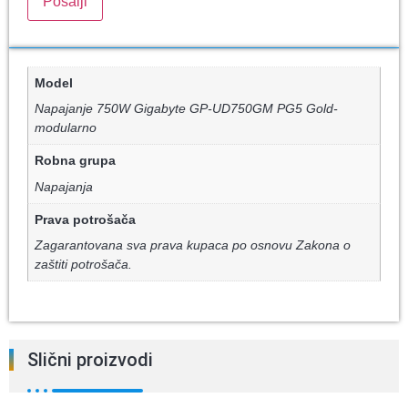
Model
Napajanje 750W Gigabyte GP-UD750GM PG5 Gold-
modularno
Robna grupa
Napajanja
Prava potrošača
Zagarantovana sva prava kupaca po osnovu Zakona o
zaštiti potrošača.
Slični proizvodi