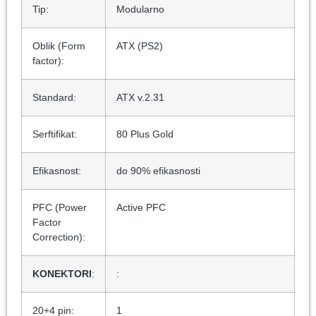
Tip:
Modularno
Oblik (Form
ATX (PS2)
factor):
Standard:
ATX v.2.31
Serftifikat:
80 Plus Gold
Efikasnost:
do 90% efikasnosti
PFC (Power
Active PFC
Factor
Correction):
KONEKTORI
:
:
20+4 pin:
1