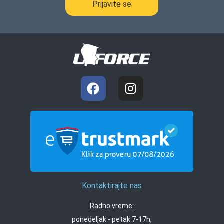
Prijavite se
Kontaktirajte nas
Radno vreme:
ponedeljak - petak 7-17h,