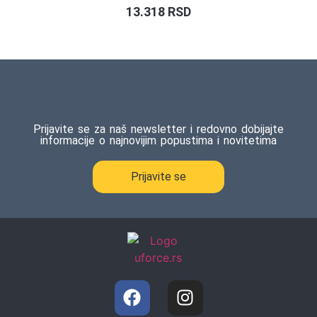
13.318
RSD
Prijavite se za naš newsletter i redovno dobijajte
informacije o najnovijim popustima i novitetima
Prijavite se