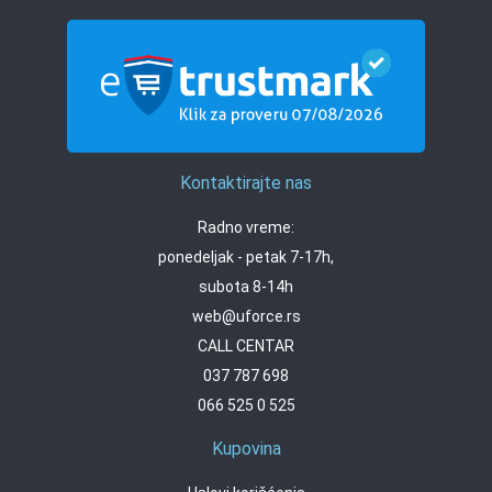
Kontaktirajte nas
Radno vreme:
ponedeljak - petak 7-17h,
subota 8-14h
web@uforce.rs
CALL CENTAR
037 787 698
066 525 0 525
Kupovina