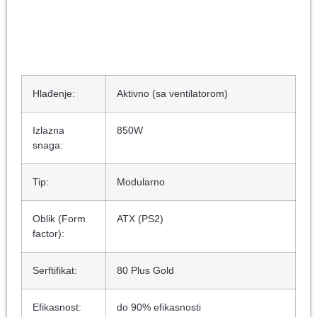
Hlađenje:
Aktivno (sa ventilatorom)
Izlazna
850W
snaga:
Tip:
Modularno
Oblik (Form
ATX (PS2)
factor):
Serftifikat:
80 Plus Gold
Efikasnost:
do 90% efikasnosti