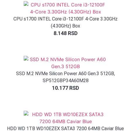
CPU s1700 INTEL Core i3-12100F 4-Core 3.30GHz
(4.30GHz) Box
8.148
RSD
SSD M.2 NVMe Silicon Power A60 Gen.3 512GB,
SP512GBP34A60M28
10.177
RSD
HDD WD 1TB WD10EZEX SATA3 7200 64MB Caviar Blue