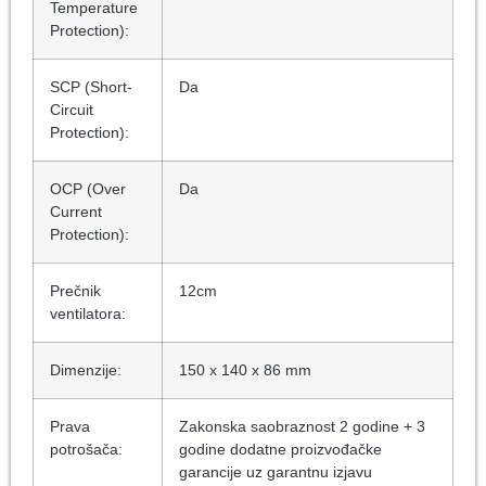
Temperature
Protection):
SCP (Short-
Da
Circuit
Protection):
OCP (Over
Da
Current
Protection):
Prečnik
12cm
ventilatora:
Dimenzije:
150 x 140 x 86 mm
Prava
Zakonska saobraznost 2 godine + 3
potrošača:
godine dodatne proizvođačke
garancije uz garantnu izjavu