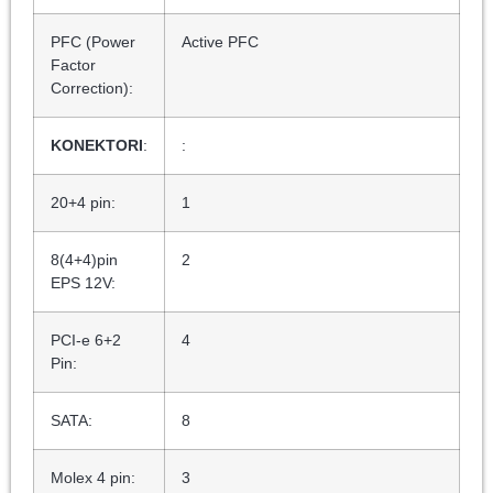
PFC (Power
Active PFC
Factor
Correction):
KONEKTORI
:
:
20+4 pin:
1
8(4+4)pin
2
EPS 12V:
PCI-e 6+2
4
Pin:
SATA:
8
Molex 4 pin:
3