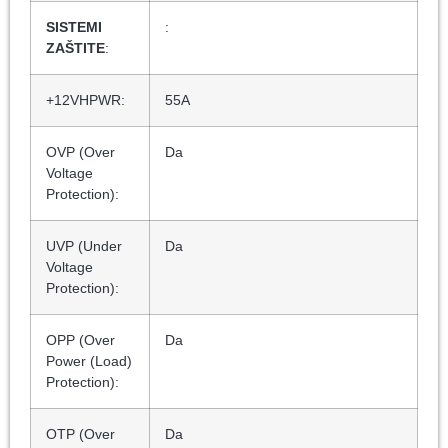
SISTEMI
:
ZAŠTITE
:
+12VHPWR:
55A
OVP (Over
Da
Voltage
Protection):
UVP (Under
Da
Voltage
Protection):
OPP (Over
Da
Power (Load)
Protection):
OTP (Over
Da