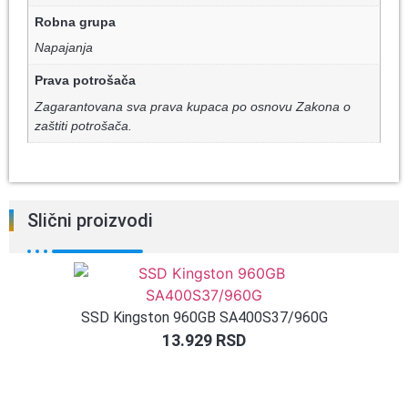
Robna grupa
Napajanja
Prava potrošača
Zagarantovana sva prava kupaca po osnovu Zakona o
zaštiti potrošača.
Slični proizvodi
SSD Kingston 960GB SA400S37/960G
13.929
RSD