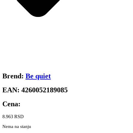
Brend:
Be quiet
EAN:
4260052189085
Cena:
8.963
RSD
Nema na stanju