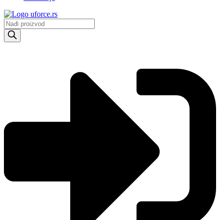
Products
search