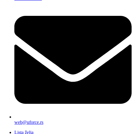
web@uforce.rs
Lista želja