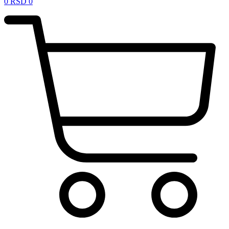
0
RSD
0