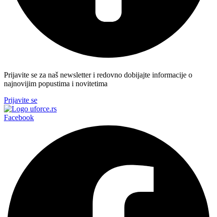
Prijavite se za naš newsletter i redovno dobijajte informacije o
najnovijim popustima i novitetima
Prijavite se
Facebook