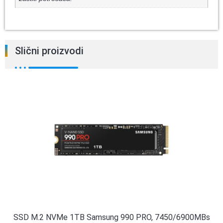
Slični proizvodi
SSD M.2 NVMe 1TB Samsung 990 PRO, 7450/6900MBs