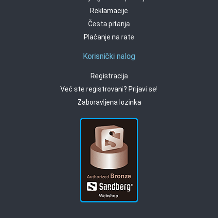
Reklamacije
Česta pitanja
Plaćanje na rate
Korisnički nalog
Registracija
Već ste registrovani? Prijavi se!
Zaboravljena lozinka