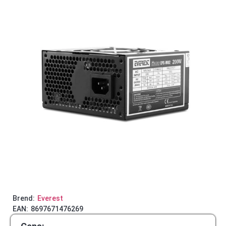
Brend:
Everest
EAN:
8697671476269