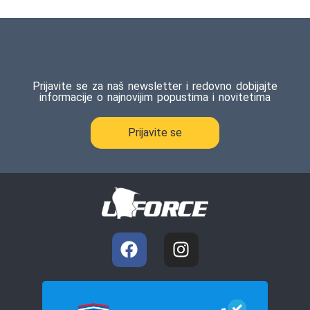
Prijavite se za naš newsletter i redovno dobijajte
informacije o najnovijim popustima i novitetima
Prijavite se