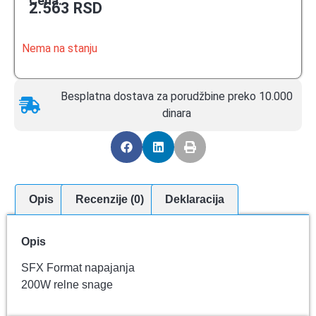
Cena:
2.563
RSD
Nema na stanju
Besplatna dostava za porudžbine preko 10.000
dinara
Opis
Recenzije (0)
Deklaracija
Opis
SFX Format napajanja
200W relne snage