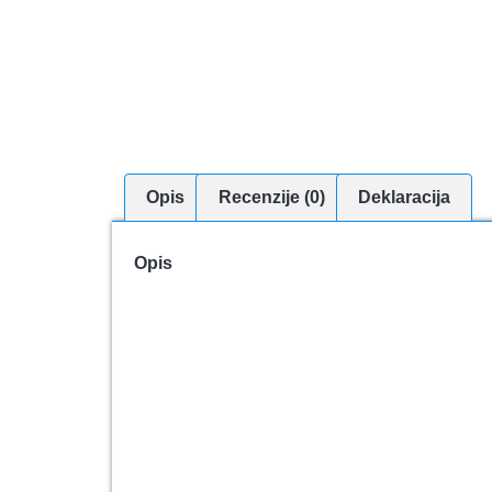
Opis
Recenzije (0)
Deklaracija
Opis