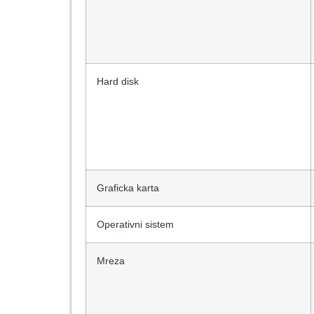
Hard disk
Graficka karta
Operativni sistem
Mreza