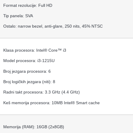
Format rezolucije: Full HD
Tip panela: SVA
Ostalo: narrow bezel, anti-glare, 250 nits, 45% NTSC
Klasa procesora: Intel® Core™ i3
Model procesora: i3-1215U
Broj jezgara procesora: 6
Broj logičkih jezgara (niti): 8
Radni takt procesora: 3.3 GHz (4.4 GHz)
Keš memorija procesora: 10MB Intel® Smart cache
Memorija (RAM): 16GB (2x8GB)