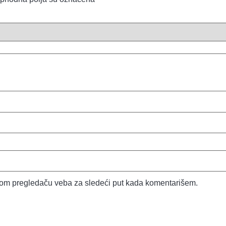
vom pregledaču veba za sledeći put kada komentarišem.