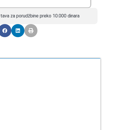
tava za porudžbine preko 10.000 dinara