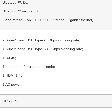
Bluetooth™: Da
Bluetooth™ verzija: 5.0
Žična mreža (LAN): 10/100/1.000Mbps (Gigabit ethernet)
2 SuperSpeed USB Type-A 5Gbps signaling rate;
1 SuperSpeed USB Type-C® 5Gbps signaling rate;
1 RJ-45;
1 headphone/microphone combo;
1 HDMI 1.4b;
1 AC power
HD 720p