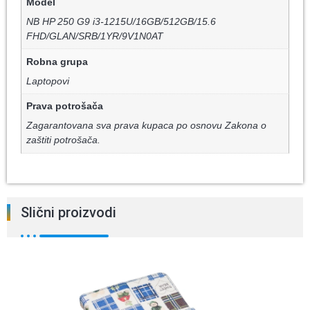
Model
NB HP 250 G9 i3-1215U/16GB/512GB/15.6
FHD/GLAN/SRB/1YR/9V1N0AT
Robna grupa
Laptopovi
Prava potrošača
Zagarantovana sva prava kupaca po osnovu Zakona o
zaštiti potrošača.
Slični proizvodi