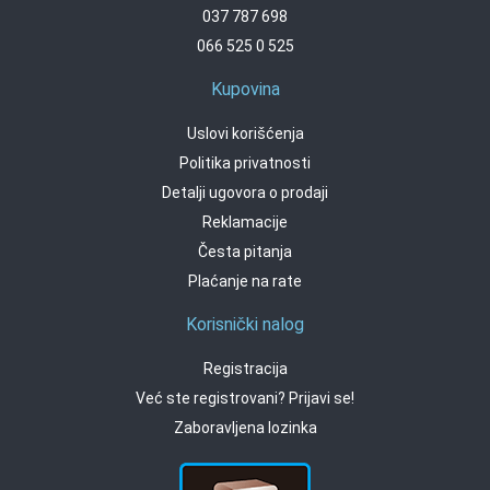
037 787 698
066 525 0 525
Kupovina
Uslovi korišćenja
Politika privatnosti
Detalji ugovora o prodaji
Reklamacije
Česta pitanja
Plaćanje na rate
Korisnički nalog
Registracija
Već ste registrovani? Prijavi se!
Zaboravljena lozinka