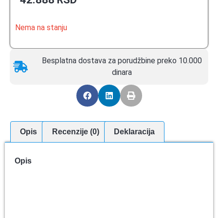
Nema na stanju
Besplatna dostava za porudžbine preko 10.000
dinara
Opis
Recenzije (0)
Deklaracija
Opis