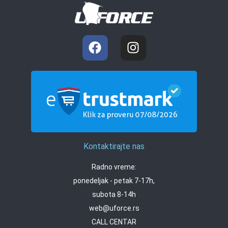
Kontaktirajte nas
Radno vreme:
ponedeljak - petak 7-17h,
subota 8-14h
web@uforce.rs
CALL CENTAR