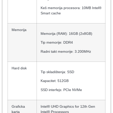
Keš memorija procesora: 10MB Intel®
Smart cache
Memorija
Memorija (RAM): 16GB (2x8GB)
Tip memorije: DDR4
Radni takt memorije: 3.200MHz
Hard disk
Tip skladištenja: SSD
Kapacitet: 512GB
SSD interfejs: PCIe NVMe
Graficka
Intel® UHD Graphics for 12th Gen
karta
Intel® Processors