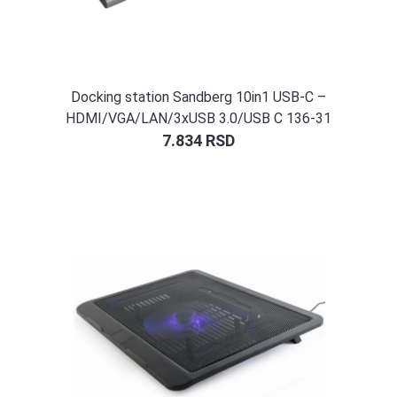
Docking station Sandberg 10in1 USB-C –
HDMI/VGA/LAN/3xUSB 3.0/USB C 136-31
7.834
RSD