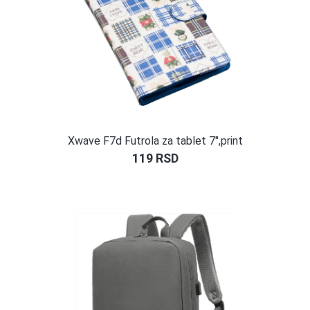
Xwave F7d Futrola za tablet 7″,print
119
RSD