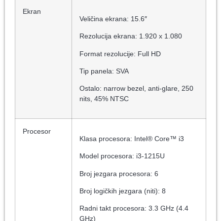
Ekran
Veličina ekrana: 15.6″
Rezolucija ekrana: 1.920 x 1.080
Format rezolucije: Full HD
Tip panela: SVA
Ostalo: narrow bezel, anti-glare, 250
nits, 45% NTSC
Procesor
Klasa procesora: Intel® Core™ i3
Model procesora: i3-1215U
Broj jezgara procesora: 6
Broj logičkih jezgara (niti): 8
Radni takt procesora: 3.3 GHz (4.4
GHz)