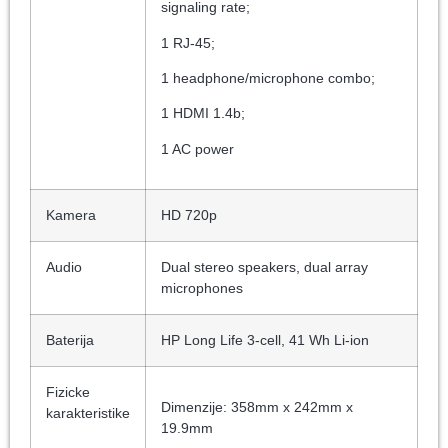
signaling rate;
1 RJ-45;
1 headphone/microphone combo;
1 HDMI 1.4b;
1 AC power
Kamera
HD 720p
Audio
Dual stereo speakers, dual array
microphones
Baterija
HP Long Life 3-cell, 41 Wh Li-ion
Fizicke
Dimenzije: 358mm x 242mm x
karakteristike
19.9mm