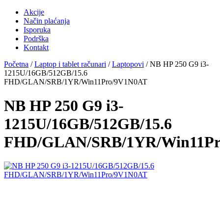
Akcije
Način plaćanja
Isporuka
Podrška
Kontakt
Početna
/
Laptop i tablet računari
/
Laptopovi
/ NB HP 250 G9 i3-
1215U/16GB/512GB/15.6
FHD/GLAN/SRB/1YR/Win11Pro/9V1N0AT
NB HP 250 G9 i3-
1215U/16GB/512GB/15.6
FHD/GLAN/SRB/1YR/Win11Pr