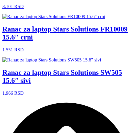
8.101
RSD
Ranac za laptop Stars Solutions FR10009
15.6″ crni
1.551
RSD
Ranac za laptop Stars Solutions SW505
15.6″ sivi
1.966
RSD