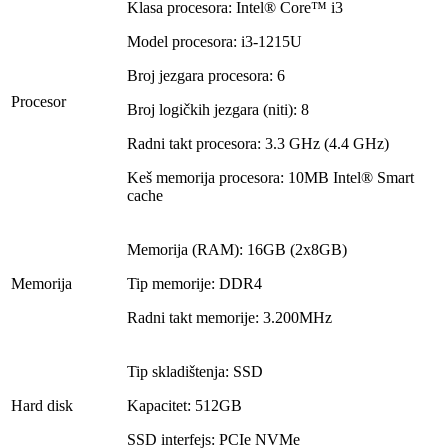
Klasa procesora: Intel® Core™ i3
Model procesora: i3-1215U
Broj jezgara procesora: 6
Procesor
Broj logičkih jezgara (niti): 8
Radni takt procesora: 3.3 GHz (4.4 GHz)
Keš memorija procesora: 10MB Intel® Smart
cache
Memorija (RAM): 16GB (2x8GB)
Memorija
Tip memorije: DDR4
Radni takt memorije: 3.200MHz
Tip skladištenja: SSD
Hard disk
Kapacitet: 512GB
SSD interfejs: PCIe NVMe