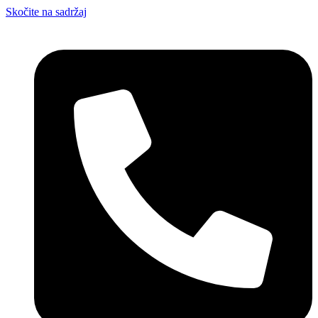
Skočite na sadržaj