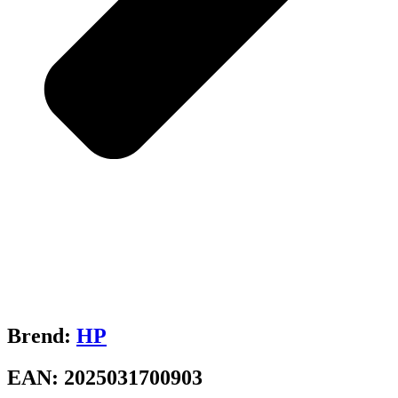
Brend:
HP
EAN:
2025031700903