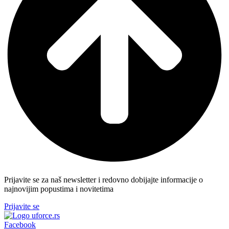
Prijavite se za naš newsletter i redovno dobijajte informacije o
najnovijim popustima i novitetima
Prijavite se
Facebook