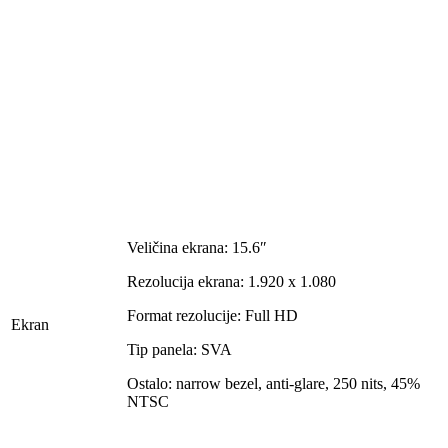
Veličina ekrana: 15.6″
Rezolucija ekrana: 1.920 x 1.080
Format rezolucije: Full HD
Ekran
Tip panela: SVA
Ostalo: narrow bezel, anti-glare, 250 nits, 45%
NTSC