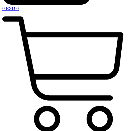
0
RSD
0