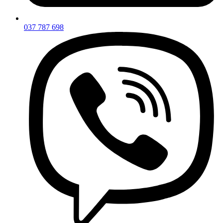
037 787 698