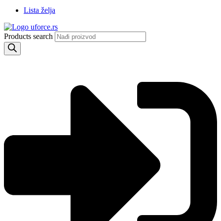
Lista želja
Products search