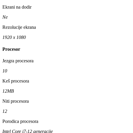
Ekrani na dodir
Ne
Rezolucije ekrana
1920 x 1080
Procesor
Jezgra procesora
10
Keš procesora
12MB
Niti procesora
12
Porodica procesora
Intel Core i7-12 generacije