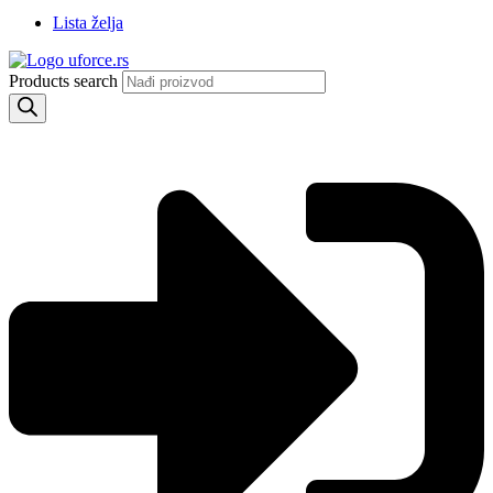
Lista želja
Products search