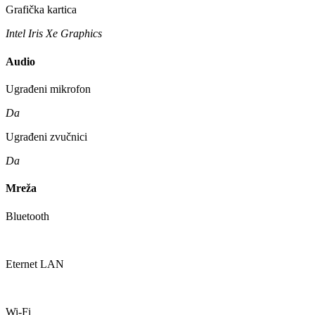
Grafička kartica
Intel Iris Xe Graphics
Audio
Ugrađeni mikrofon
Da
Ugrađeni zvučnici
Da
Mreža
Bluetooth
Eternet LAN
Wi-Fi