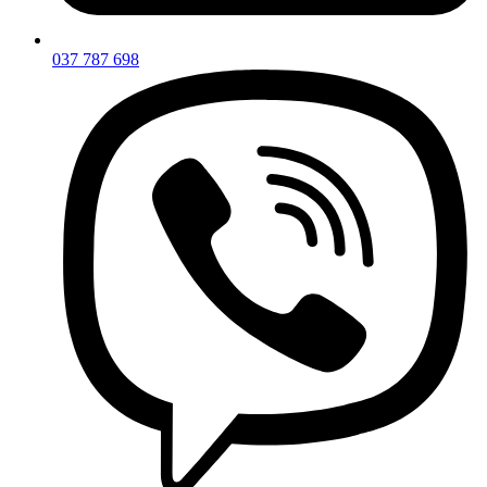
037 787 698