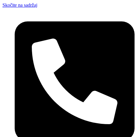
Skočite na sadržaj