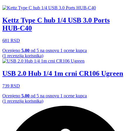
Kettz Type C hub 1/4 USB 3.0 Ports
HUB-C40
681
RSD
Ocenjeno
5.00
od 5 na osnovu
1
ocene kupca
(
1
recenzija korisnika)
USB 2.0 Hub 1/4 1m crni CR106 Ugreen
739
RSD
Ocenjeno
5.00
od 5 na osnovu
1
ocene kupca
(
1
recenzija korisnika)