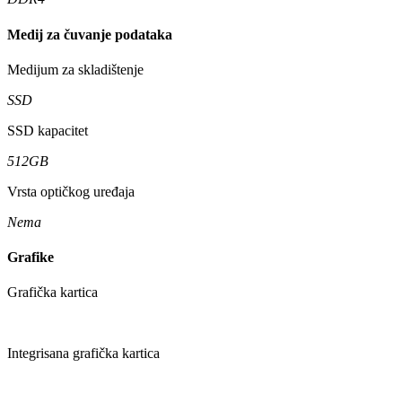
Medij za čuvanje podataka
Medijum za skladištenje
SSD
SSD kapacitet
512GB
Vrsta optičkog uređaja
Nema
Grafike
Grafička kartica
Integrisana grafička kartica