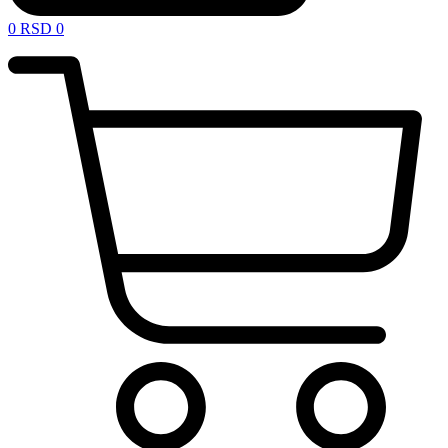
0
RSD
0