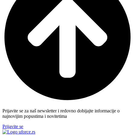
Prijavite se za naš newsletter i redovno dobijajte informacije o
najnovijim popustima i novitetima
Prijavite se