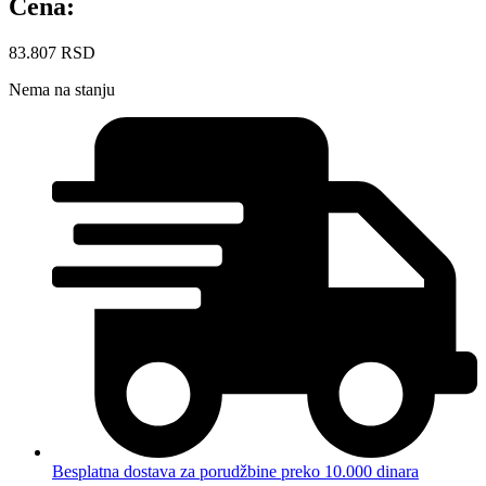
Cena:
83.807
RSD
Nema na stanju
Besplatna dostava za porudžbine preko 10.000 dinara