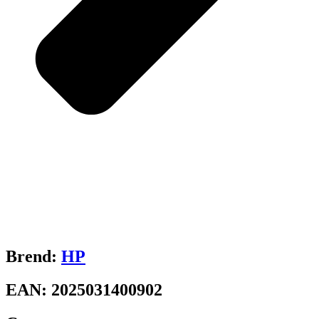
Brend:
HP
EAN:
2025031400902