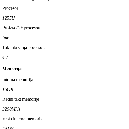
Procesor
1255U
Proizvođač procesora
Intel
Takt ubrzanja procesora
4,7
Memorija
Interna memorija
16GB
Radni takt memorije
3200MHz
Vrsta interne memorije
DDR4