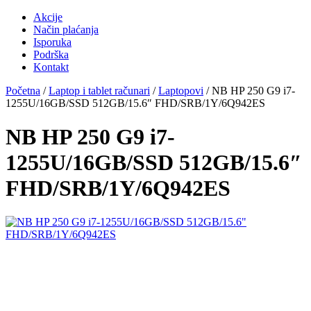
Akcije
Način plaćanja
Isporuka
Podrška
Kontakt
Početna
/
Laptop i tablet računari
/
Laptopovi
/ NB HP 250 G9 i7-
1255U/16GB/SSD 512GB/15.6″ FHD/SRB/1Y/6Q942ES
NB HP 250 G9 i7-
1255U/16GB/SSD 512GB/15.6″
FHD/SRB/1Y/6Q942ES