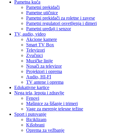
Pametna kuća
Pametni prekidači
Pametne utičnice
Pametni prekidači za roletne i zavese
Pametni regulatori osvetljenja i dimeri
Pametni uređaji i senzor
TV, audio, video
Akcione kamere
Smart TV Box
Televizori
Zvučnici
Muzičke linije
Nosači za televizor
Projektori i oprema
Audio, HI-FI
TV antene i oprema
Edukativne kartice
Nega tela, lepota i zdravlje
Fenovi
Mašinice za šišanje i trimeri
Vage za merenje telesne težine
Sport i putovanje
Biciklizam
Kišobrani
Oprema za vežbanje