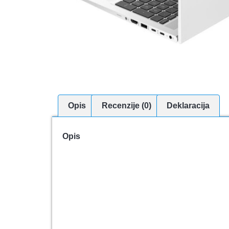
Opis
Recenzije (0)
Deklaracija
Opis