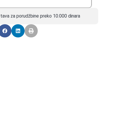
tava za porudžbine preko 10.000 dinara