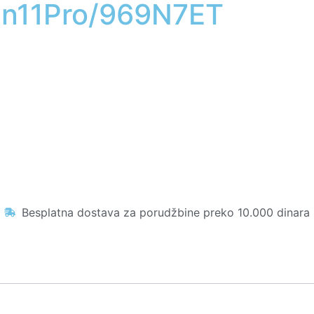
in11Pro/969N7ET
Besplatna dostava za porudžbine preko 10.000 dinara