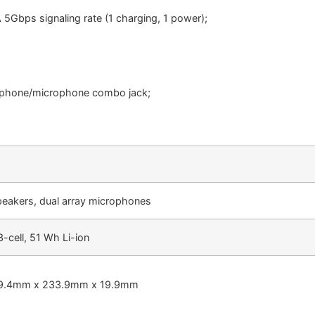
5Gbps signaling rate (1 charging, 1 power);
dphone/microphone combo jack;
peakers, dual array microphones
-cell, 51 Wh Li-ion
359.4mm x 233.9mm x 19.9mm