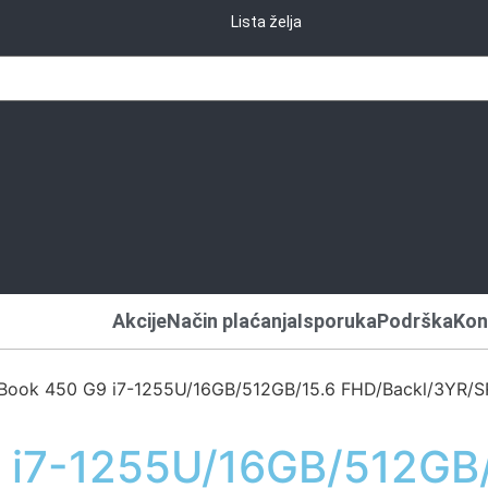
Lista želja
Akcije
Način plaćanja
Isporuka
Podrška
Kon
Book 450 G9 i7-1255U/16GB/512GB/15.6 FHD/Backl/3YR/
 i7-1255U/16GB/512GB/