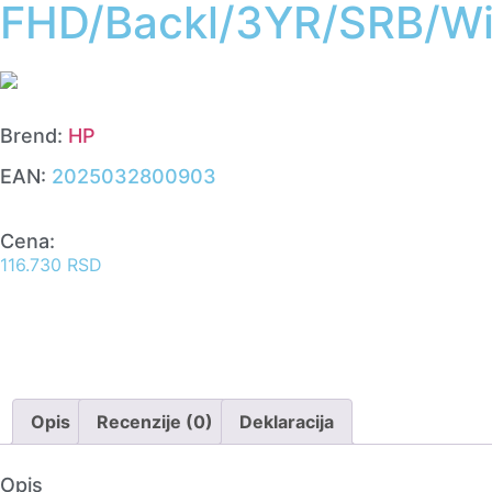
FHD/Backl/3YR/SRB/W
Brend:
HP
EAN:
2025032800903
Cena:
116.730
RSD
Opis
Recenzije (0)
Deklaracija
Opis