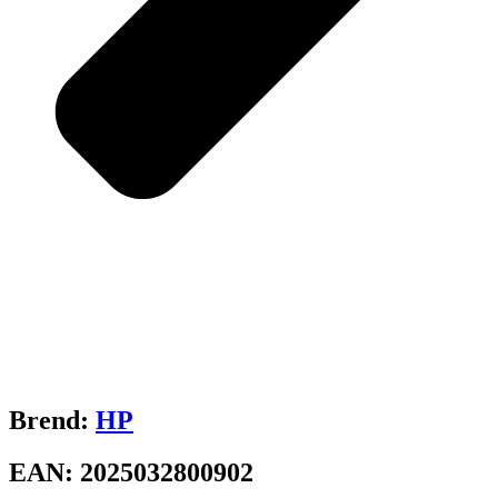
Brend:
HP
EAN:
2025032800902