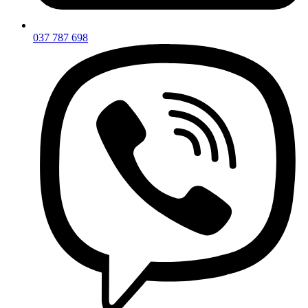
037 787 698