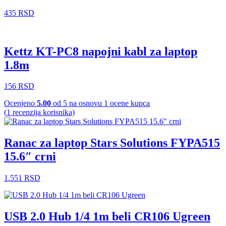
435
RSD
Kettz KT-PC8 napojni kabl za laptop
1.8m
156
RSD
Ocenjeno
5.00
od 5 na osnovu
1
ocene kupca
(
1
recenzija korisnika)
Ranac za laptop Stars Solutions FYPA515
15.6″ crni
1.551
RSD
USB 2.0 Hub 1/4 1m beli CR106 Ugreen