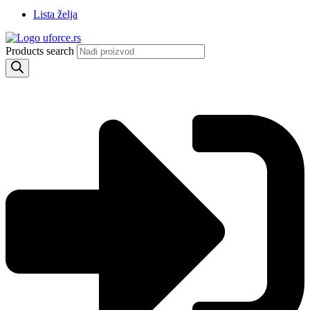
Lista želja
Products search