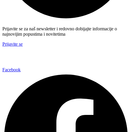
Prijavite se za naš newsletter i redovno dobijajte informacije o
najnovijim popustima i novitetima
Prijavite se
Facebook