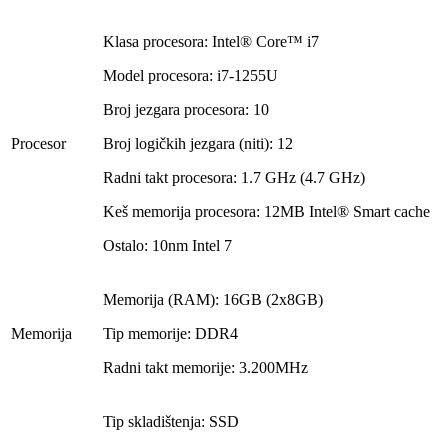
Klasa procesora: Intel® Core™ i7
Model procesora: i7-1255U
Broj jezgara procesora: 10
Procesor
Broj logičkih jezgara (niti): 12
Radni takt procesora: 1.7 GHz (4.7 GHz)
Keš memorija procesora: 12MB Intel® Smart cache
Ostalo: 10nm Intel 7
Memorija (RAM): 16GB (2x8GB)
Memorija
Tip memorije: DDR4
Radni takt memorije: 3.200MHz
Tip skladištenja: SSD