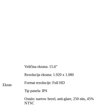
Veličina ekrana: 15.6″
Rezolucija ekrana: 1.920 x 1.080
Format rezolucije: Full HD
Ekran
Tip panela: IPS
Ostalo: narrow bezel, anti-glare, 250 nits, 45%
NTSC