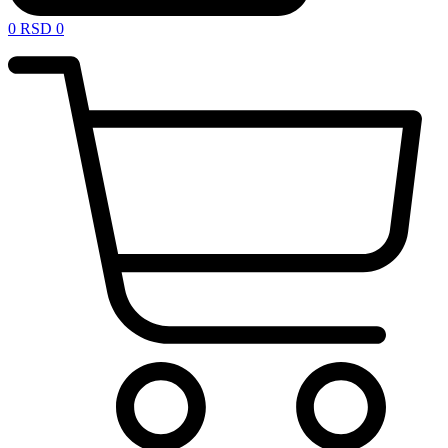
0
RSD
0