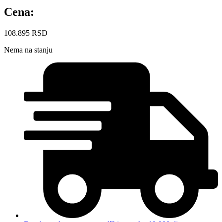
Cena:
108.895
RSD
Nema na stanju