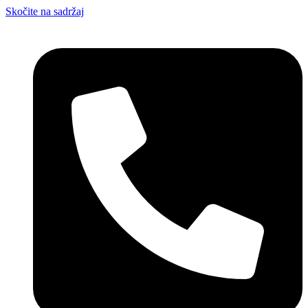
Skočite na sadržaj