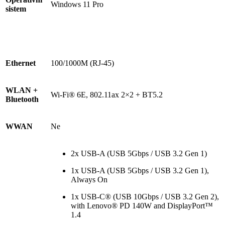
Windows 11 Pro
sistem
Ethernet
100/1000M (RJ-45)
WLAN +
Wi-Fi® 6E, 802.11ax 2×2 + BT5.2
Bluetooth
WWAN
Ne
2x USB-A (USB 5Gbps / USB 3.2 Gen 1)
1x USB-A (USB 5Gbps / USB 3.2 Gen 1),
Always On
1x USB-C® (USB 10Gbps / USB 3.2 Gen 2),
with Lenovo® PD 140W and DisplayPort™
1.4