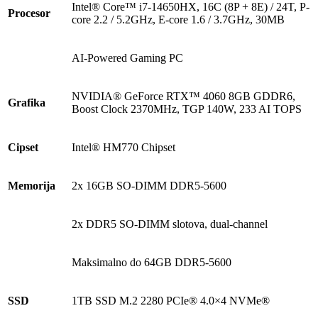
Intel® Core™ i7-14650HX, 16C (8P + 8E) / 24T, P-
Procesor
core 2.2 / 5.2GHz, E-core 1.6 / 3.7GHz, 30MB
AI-Powered Gaming PC
NVIDIA® GeForce RTX™ 4060 8GB GDDR6,
Grafika
Boost Clock 2370MHz, TGP 140W, 233 AI TOPS
Cipset
Intel® HM770 Chipset
Memorija
2x 16GB SO-DIMM DDR5-5600
2x DDR5 SO-DIMM slotova, dual-channel
Maksimalno do 64GB DDR5-5600
SSD
1TB SSD M.2 2280 PCIe® 4.0×4 NVMe®