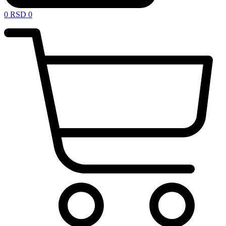
0
RSD
0