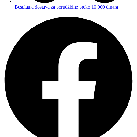
Besplatna dostava za porudžbine preko 10.000 dinara