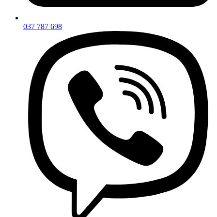
037 787 698