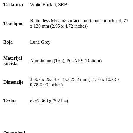
Tastatura
White Backlit, SRB
Buttonless Mylar® surface multi-touch touchpad, 75
Touchpad
x 120 mm (2.95 x 4.72 inches)
Boja
Luna Grey
Materijal
Aluminijum (Top), PC-ABS (Bottom)
kucista
359.7 x 262.3 x 19.7-25.2 mm (14.16 x 10.33 x
Dimenzije
0.78-0.99 inches)
Tezina
oko2.36 kg (5.2 lbs)
Operativni