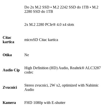
Do 2x M.2 SSD • M.2 2242 SSD do 1TB • M.2
2280 SSD do 1TB
2x M.2 2280 PCIe® 4.0 x4 slots
Citac
microSD Citac kartica
kartica
Otika
Ne
High Definition (HD) Audio, Realtek® ALC3287
Audio Cip
codec
Stereo zvucnici, 2W x2, optimized with Nahimic
Zvucnici
Audio
Kamera
FHD 1080p with E-shutter