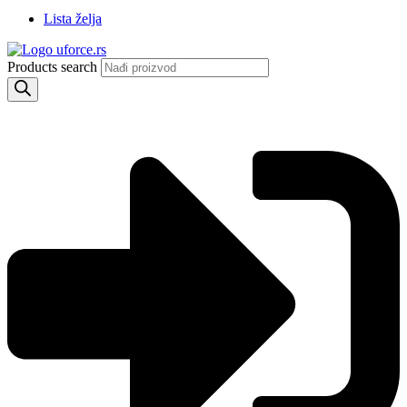
Lista želja
Products search