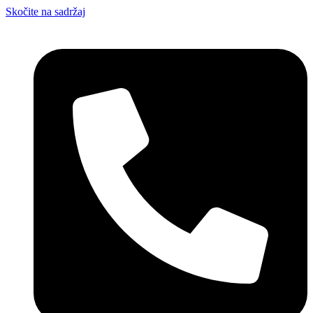
Skočite na sadržaj