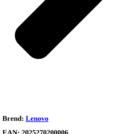
Brend:
Lenovo
EAN:
2025270200006