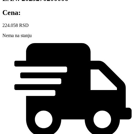
Cena:
224.058
RSD
Nema na stanju