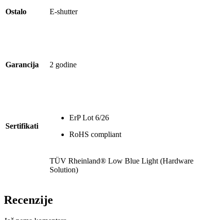
Ostalo
E-shutter
Garancija
2 godine
ErP Lot 6/26
Sertifikati
RoHS compliant
TÜV Rheinland® Low Blue Light (Hardware
Solution)
Recenzije