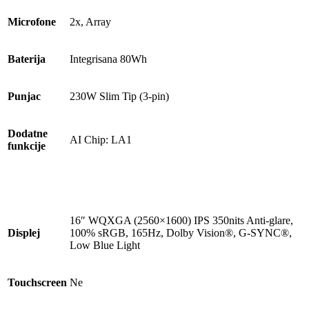
Microfone
2x, Array
Baterija
Integrisana 80Wh
Punjac
230W Slim Tip (3-pin)
Dodatne
AI Chip: LA1
funkcije
16″ WQXGA (2560×1600) IPS 350nits Anti-glare,
Displej
100% sRGB, 165Hz, Dolby Vision®, G-SYNC®,
Low Blue Light
Touchscreen
Ne