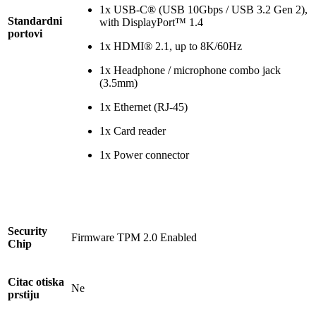
1x USB-C® (USB 10Gbps / USB 3.2 Gen 2),
Standardni
with DisplayPort™ 1.4
portovi
1x HDMI® 2.1, up to 8K/60Hz
1x Headphone / microphone combo jack
(3.5mm)
1x Ethernet (RJ-45)
1x Card reader
1x Power connector
Security
Firmware TPM 2.0 Enabled
Chip
Citac otiska
Ne
prstiju