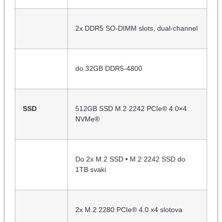
2x DDR5 SO-DIMM slots, dual-channel
do 32GB DDR5-4800
SSD
512GB SSD M.2 2242 PCIe® 4.0×4
NVMe®
Do 2x M.2 SSD • M.2 2242 SSD do
1TB svaki
2x M.2 2280 PCIe® 4.0 x4 slotova