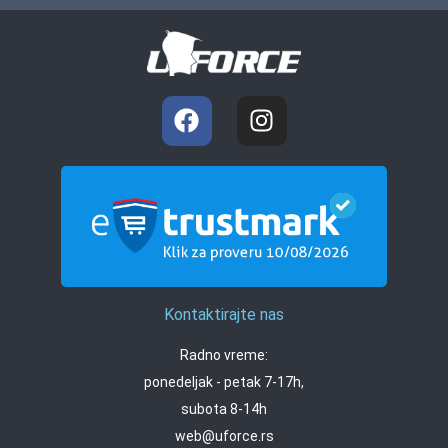
Kontaktirajte nas
Radno vreme:
ponedeljak - petak 7-17h,
subota 8-14h
web@uforce.rs