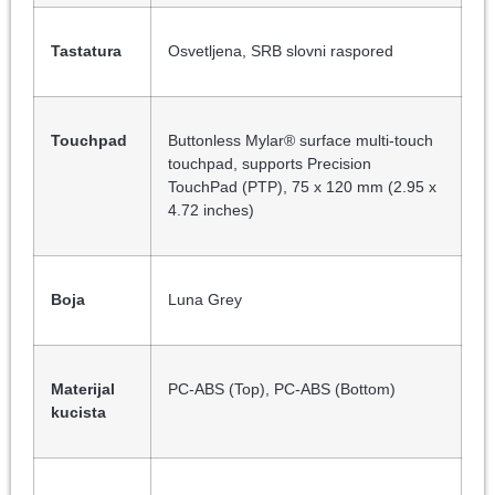
Tastatura
Osvetljena, SRB slovni raspored
Touchpad
Buttonless Mylar® surface multi-touch
touchpad, supports Precision
TouchPad (PTP), 75 x 120 mm (2.95 x
4.72 inches)
Boja
Luna Grey
Materijal
PC-ABS (Top), PC-ABS (Bottom)
kucista