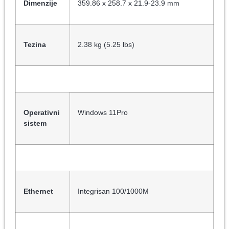
Dimenzije
359.86 x 258.7 x 21.9-23.9 mm
Tezina
2.38 kg (5.25 lbs)
Operativni
Windows 11Pro
sistem
Ethernet
Integrisan 100/1000M