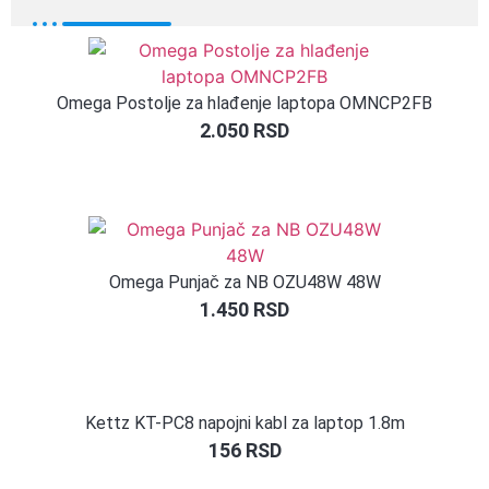
Omega Postolje za hlađenje laptopa OMNCP2FB
2.050
RSD
Omega Punjač za NB OZU48W 48W
1.450
RSD
Kettz KT-PC8 napojni kabl za laptop 1.8m
156
RSD