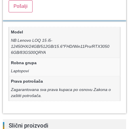
Model
NB Lenovo LOQ 15 i5-
12450HX/24GB/512GB/15.6″FHD/Win11Pro/RTX3050
6GB/83GS00QRYA
Robna grupa
Laptopovi
Prava potrošača
Zagarantovana sva prava kupaca po osnovu Zakona o
zaštiti potrošača.
Slični proizvodi