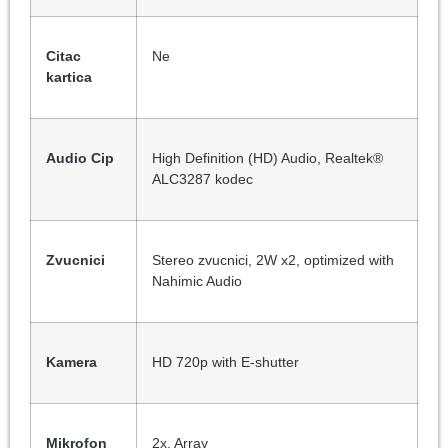
Citac
Ne
kartica
Audio Cip
High Definition (HD) Audio, Realtek®
ALC3287 kodec
Zvucnici
Stereo zvucnici, 2W x2, optimized with
Nahimic Audio
Kamera
HD 720p with E-shutter
Mikrofon
2x, Array