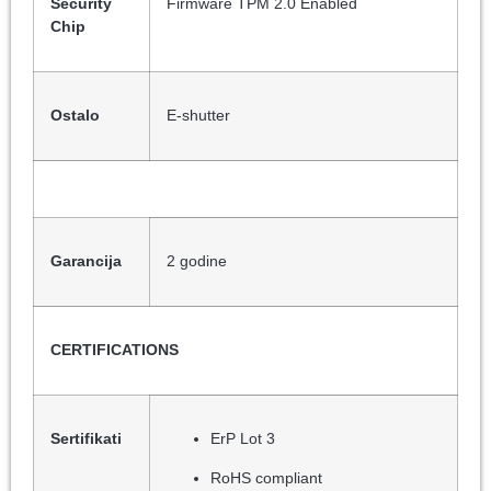
Security
Firmware TPM 2.0 Enabled
Chip
Ostalo
E-shutter
Garancija
2 godine
CERTIFICATIONS
Sertifikati
ErP Lot 3
RoHS compliant