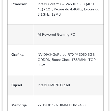
Procesor
Intel® Core™ i5-12450HX, 8C (4P +
4E) / 12T, P-core do 4.4GHz, E-core do
3.1GHz, 12MB
AI-Powered Gaming PC
Grafika
NVIDIA® GeForce RTX™ 3050 6GB
GDDR6, Boost Clock 1732MHz, TGP
95W
Cipset
Intel® HM670 Cipset
Memorija
2x 12GB SO-DIMM DDR5-4800