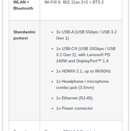
WLAN +
Wi-Fi® 6, 802.11ax 2×2 + BT5.2
Bluetooth
Standardni
3x USB-A (USB 5Gbps / USB 3.2
portovi
Gen 1)
1x USB-C® (USB 10Gbps / USB
3.2 Gen 2), with Lenovo® PD
140W and DisplayPort™ 1.4
1x HDMI® 2.1, up to 8K/60Hz
1x Headphone / microphone
combo jack (3.5mm)
1x Ethernet (RJ-45)
1x Power connector