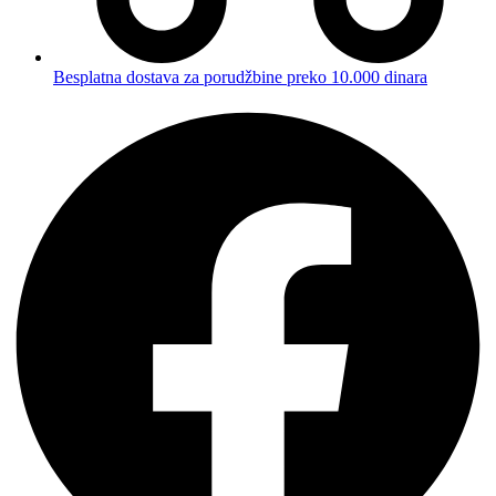
Besplatna dostava za porudžbine preko 10.000 dinara