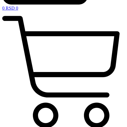
0
RSD
0