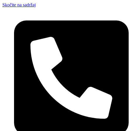
Skočite na sadržaj