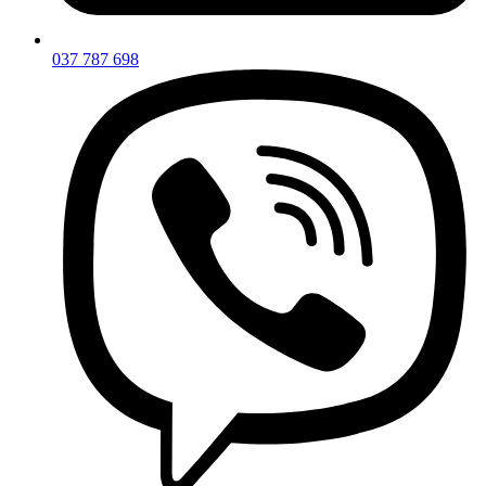
037 787 698