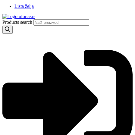
Lista želja
Products search