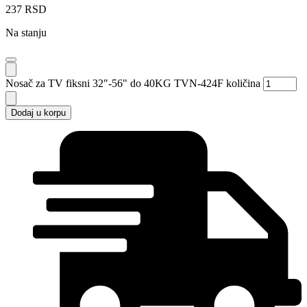
237
RSD
Na stanju
Nosač za TV fiksni 32"-56" do 40KG TVN-424F količina
Dodaj u korpu