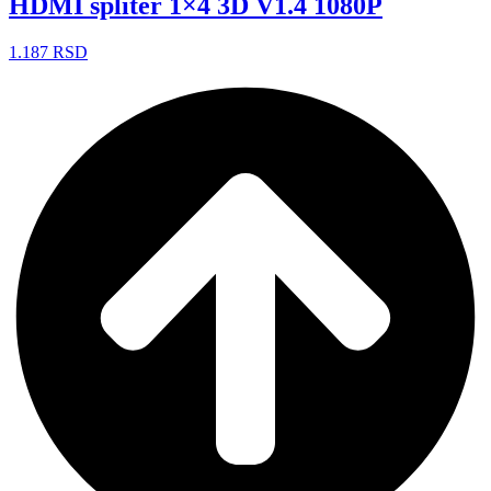
HDMI spliter 1×4 3D V1.4 1080P
1.187
RSD