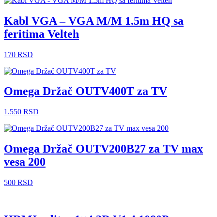
Kabl VGA – VGA M/M 1.5m HQ sa
feritima Velteh
170
RSD
Omega Držač OUTV400T za TV
1.550
RSD
Omega Držač OUTV200B27 za TV max
vesa 200
500
RSD