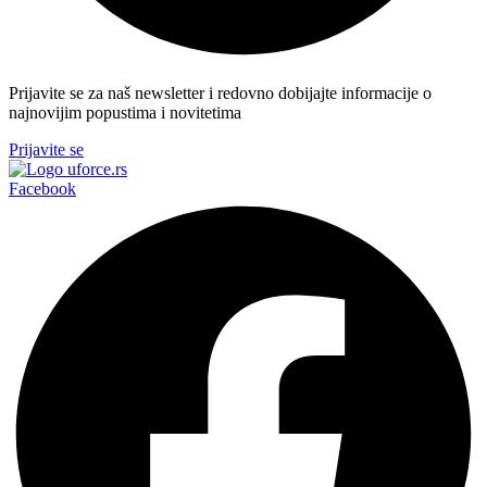
Prijavite se za naš newsletter i redovno dobijajte informacije o
najnovijim popustima i novitetima
Prijavite se
Facebook