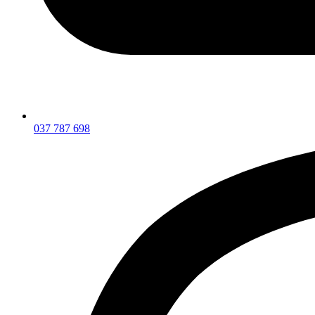
037 787 698