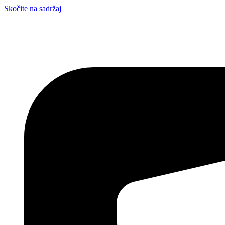
Skočite na sadržaj