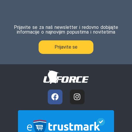
Prijavite se za naš newsletter i redovno dobijajte
informacije o najnovijim popustima i novitetima
Prijavite se