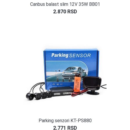
Canbus balast slim 12V 35W BB01
2.870
RSD
Parking senzori KT-PS880
2.771
RSD