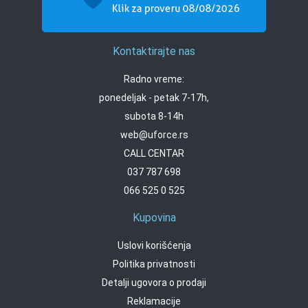
Kontaktirajte nas
Radno vreme:
ponedeljak - petak 7-17h,
subota 8-14h
web@uforce.rs
CALL CENTAR
037 787 698
066 525 0 525
Kupovina
Uslovi korišćenja
Politika privatnosti
Detalji ugovora o prodaji
Reklamacije