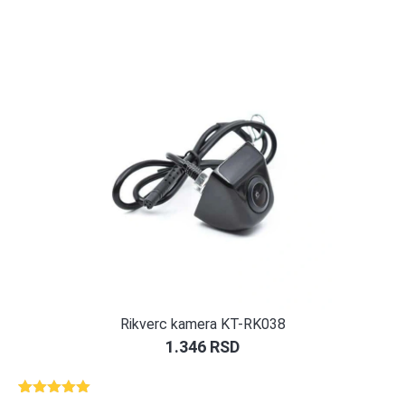
Rikverc kamera KT-RK038
1.346
RSD