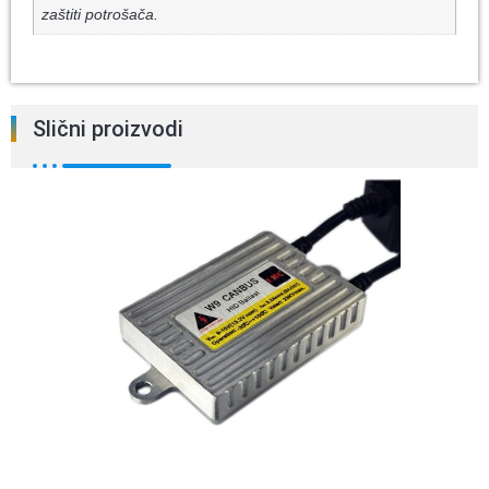
zaštiti potrošača.
Slični proizvodi